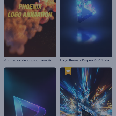
Animación de logo con ave fénix
Logo Reveal - Dispersión Vívida