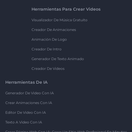
Herramientas Para Crear Videos
Visualizador De Música Gratuito
Creador De Animaciones
Animación De Logo
Creador De Intro
Generador De Texto Animado
Creador De Videos
Herramientas De IA
Generador De Video Con IA
Crear Animaciones Con IA
Editor De Video Con IA
Texto A Video Con IA
Crear Página Web Con IA: Crear Un Sitio Web Profesional En Minutos