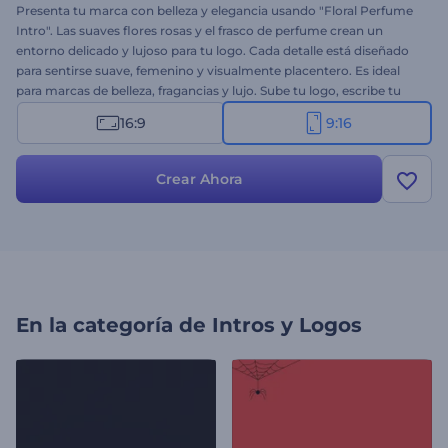
Presenta tu marca con belleza y elegancia usando "Floral Perfume
Intro". Las suaves flores rosas y el frasco de perfume crean un
entorno delicado y lujoso para tu logo. Cada detalle está diseñado
para sentirse suave, femenino y visualmente placentero. Es ideal
para marcas de belleza, fragancias y lujo. Sube tu logo, escribe tu
nombre y eslogan, y elige una música relajante. ¡Crea ahora y revela
16:9
9:16
tu marca con una belleza floral eterna!
Crear Ahora
En la categoría de
Intros y Logos