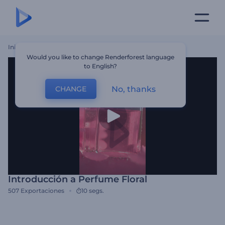
Inicio
Plantillas
Introducción A Perfume Floral
Would you like to change Renderforest language
to English?
No, thanks
CHANGE
Introducción a Perfume Floral
507
Exportaciones
10 segs.