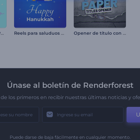
Animación Día del Padre
Reels para saluduos de Januká
Opener de título con papel rasgado
Únase al boletín de Renderforest
de los primeros en recibir nuestras últimas noticias y of
U
Puede darse de baja fácilmente en cualquier momento.