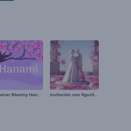
Opener Bloomy Hanami
Invitación con figuritas de boda