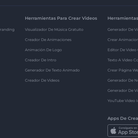
Herramientas Para Crear Videos
Herramientas
randing
Visualizador De Música Gratuito
Generador De Vi
Creador De Animaciones
Crear Animacio
Animación De Logo
Editor De Video
Creador De Intro
Texto A Video C
Generador De Texto Animado
Crear Página We
Creador De Videos
Generador De N
Generador De Vi
YouTube Video I
Apps De Crea