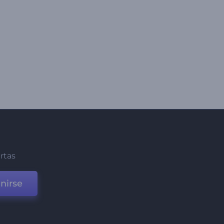
ertas
nirse