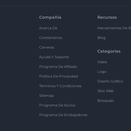
Compañía
Recursos
Acerca De
Herramientas De B
Contáctenos
Blog
Carreras
Categorías
Ayuda Y Soporte
Vídeo
Programa De Afiliado
Logo
Política De Privacidad
Diseño Gráfico
Términos Y Condiciones
Sitio Web
Sitemap
Bosquejo
Programa De Socios
Programa De Embajadores