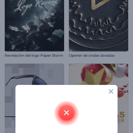
Revelación del logo Paper Storm
Opener de ondas doradas