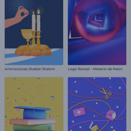
Animaciones Shabat Shalom
Logo Reveal - Misterio de Neón