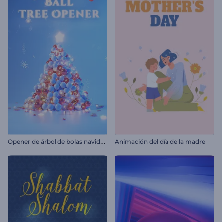
O
pener de árbol de bolas navideñas
Animación del día de la madre