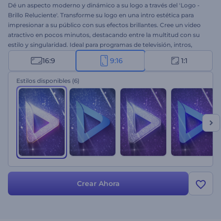
Dé un aspecto moderno y dinámico a su logo a través del 'Logo -
Brillo Reluciente'. Transforme su logo en una intro estética para
impresionar a su público con sus efectos brillantes. Cree un video
atractivo en pocos minutos, destacando entre la multitud con su
estilo y singularidad. Ideal para programas de televisión, intros,
outros, aperturas y mucho más. Suba su logo, añada el texto, la
16:9
9:16
1:1
música y contemple el poder de la singularidad.
Estilos disponibles
(6)
Crear Ahora