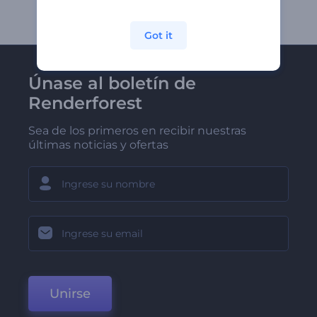
Got it
Únase al boletín de
Renderforest
Sea de los primeros en recibir nuestras
últimas noticias y ofertas
Unirse