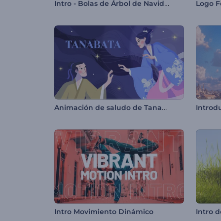
Intro - Bolas de Árbol de Navidad
Logo F
Animación de saludo de Tanabata
Intro Movimiento Dinámico