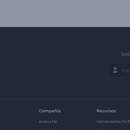
Sea 
Compañía
Recursos
Acerca De
Herramientas De B