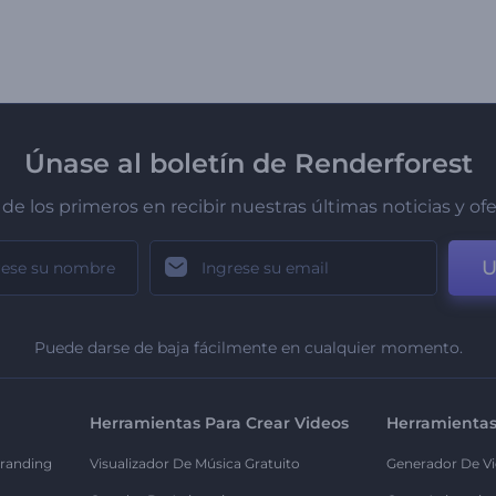
Únase al boletín de Renderforest
de los primeros en recibir nuestras últimas noticias y of
U
Puede darse de baja fácilmente en cualquier momento.
Herramientas Para Crear Videos
Herramientas
randing
Visualizador De Música Gratuito
Generador De Vi