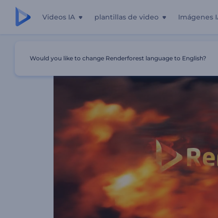
Videos IA
plantillas de video
Imágenes I
Inicio
Plantillas
Intro De Pantera De Fuego Corriendo
Would you like to change Renderforest language to English?