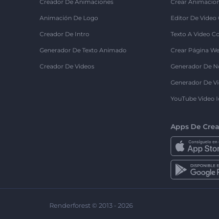
Creador De Animaciones
Crear Animacio
Animación De Logo
Editor De Video
Creador De Intro
Texto A Video C
Generador De Texto Animado
Crear Página We
Creador De Videos
Generador De N
Generador De Vi
YouTube Video I
Apps De Crea
Renderforest © 2013 - 2026