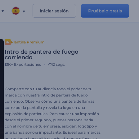
Iniciar sesión
Pruébalo gratis
Plantilla Premium
Intro de pantera de fuego
corriendo
13K+
Exportaciones
12 segs.
Comparte con tu audiencia todo el poder de tu
marca con nuestra intro de pantera de fuego
corriendo. Observa cómo una pantera de llamas
corre por la pantalla y revela tu logo en una
explosión de partículas. Para causar una impresión
desde el primer segundo, puedes personalizarla
con el nombre de tu empresa, eslogan, logotipo y
una banda sonora impactante. Es ideal para marcas
que quieren transmitir velocidad, poder y fuerza a