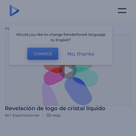
Inicio
Plantillas
Revelación De Logo De Cristal Líquido
Would you like to change Renderforest language
to English?
No, thanks
CHANGE
Revelación de logo de cristal líquido
6K+
Exportaciones
5 segs.