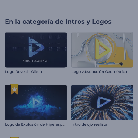
En la categoría de
Intros y Logos
Logo Reveal - Glitch
Logo Abstracción Geométrica
L
ogo de Explosión de Hiperespacio
Intro de ojo realista