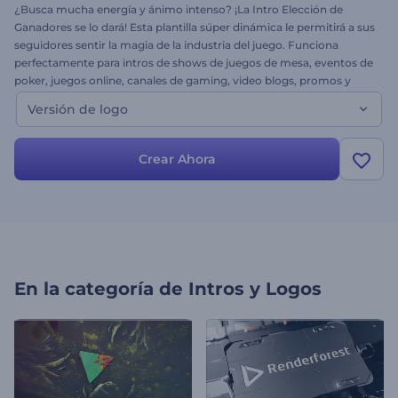
¿Busca mucha energía y ánimo intenso? ¡La Intro Elección de
Ganadores se lo dará! Esta plantilla súper dinámica le permitirá a sus
seguidores sentir la magia de la industria del juego. Funciona
perfectamente para intros de shows de juegos de mesa, eventos de
poker, juegos online, canales de gaming, video blogs, promos y
mucho más. ¡Cargue su logo ahora y gane el jackpot gratis!
Versión de logo
Crear Ahora
En la categoría de
Intros y Logos