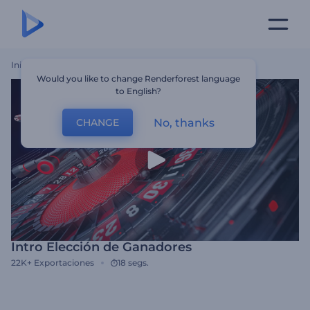
Inicio
Plantillas
Intro Elección De Ganadores
Would you like to change Renderforest language
to English?
No, thanks
CHANGE
Intro Elección de Ganadores
22K+
Exportaciones
18 segs.