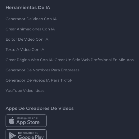
Herramientas De IA
Generador De Video Con IA
Crear Animaciones Con IA
Editor De Video Con IA
Texto A Video Con IA
Crear Página Web Con IA: Crear Un Sitio Web Profesional En Minutos
Generador De Nombres Para Empresas
Generador De Videos IA Para TikTok
YouTube Video Ideas
Apps De Creadores De Videos