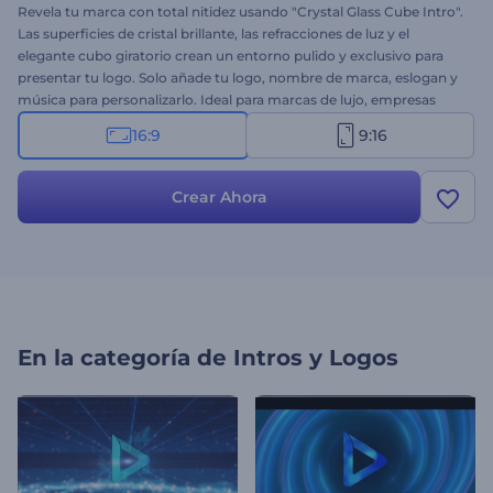
Revela tu marca con total nitidez usando "Crystal Glass Cube Intro".
Las superficies de cristal brillante, las refracciones de luz y el
elegante cubo giratorio crean un entorno pulido y exclusivo para
presentar tu logo. Solo añade tu logo, nombre de marca, eslogan y
música para personalizarlo. Ideal para marcas de lujo, empresas
tecnológicas, estudios de arquitectura y lanzamientos de
16:9
9:16
productos de alta gama. ¡Créalo ahora y deja que tu marca brille en
cada faceta!
Crear Ahora
En la categoría de
Intros y Logos