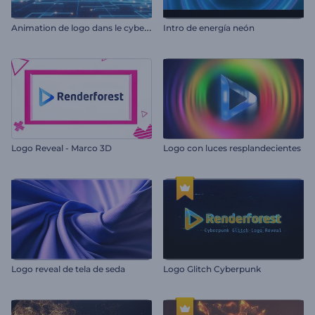
A
nimation de logo dans le cyberespace
Intro de energía neón
Logo Reveal - Marco 3D
Logo con luces resplandecientes
Logo reveal de tela de seda
Logo Glitch Cyberpunk