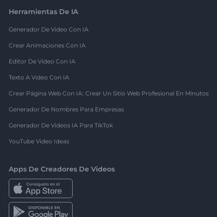
Herramientas De IA
Generador De Video Con IA
Crear Animaciones Con IA
Editor De Video Con IA
Texto A Video Con IA
Crear Página Web Con IA: Crear Un Sitio Web Profesional En Minutos
Generador De Nombres Para Empresas
Generador De Videos IA Para TikTok
YouTube Video Ideas
Apps De Creadores De Videos