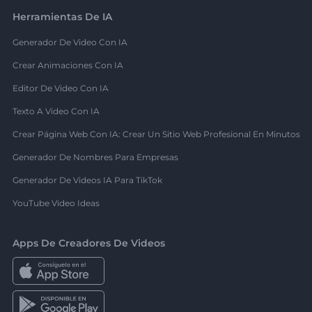
Herramientas De IA
Generador De Video Con IA
Crear Animaciones Con IA
Editor De Video Con IA
Texto A Video Con IA
Crear Página Web Con IA: Crear Un Sitio Web Profesional En Minutos
Generador De Nombres Para Empresas
Generador De Videos IA Para TikTok
YouTube Video Ideas
Apps De Creadores De Videos