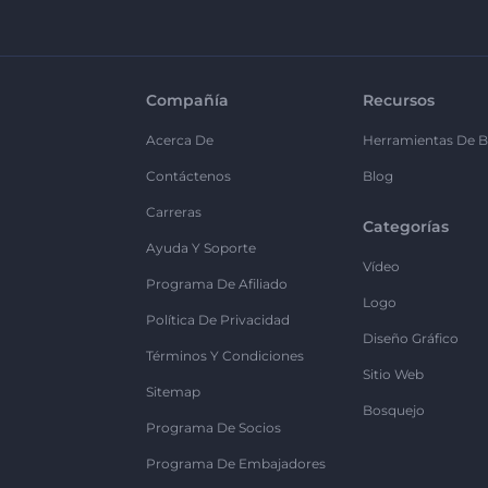
Compañía
Recursos
Acerca De
Herramientas De B
Contáctenos
Blog
Carreras
Categorías
Ayuda Y Soporte
Vídeo
Programa De Afiliado
Logo
Política De Privacidad
Diseño Gráfico
Términos Y Condiciones
Sitio Web
Sitemap
Bosquejo
Programa De Socios
Programa De Embajadores