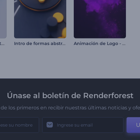
Introducción brillante y sencilla
Intro de formas abstractas en 3D
Animación de Logo - Mariposa
Únase al boletín de Renderforest
de los primeros en recibir nuestras últimas noticias y of
U