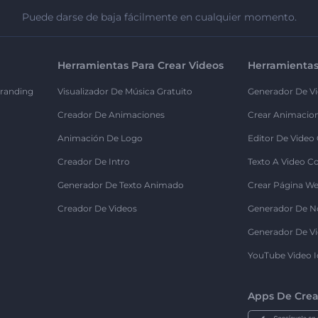
Puede darse de baja fácilmente en cualquier momento.
Herramientas Para Crear Videos
Herramientas
randing
Visualizador De Música Gratuito
Generador De Vi
Creador De Animaciones
Crear Animacio
Animación De Logo
Editor De Video
Creador De Intro
Texto A Video C
Generador De Texto Animado
Crear Página We
Creador De Videos
Generador De N
Generador De Vi
YouTube Video I
Apps De Crea