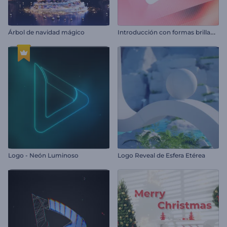
I
ntroducción con formas brillantes
Árbol de navidad mágico
Logo - Neón Luminoso
Logo Reveal de Esfera Etérea