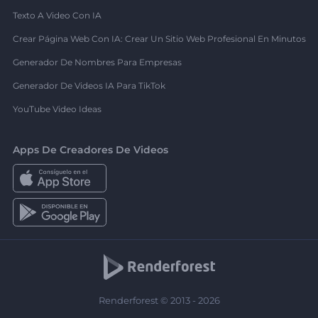
Texto A Video Con IA
Crear Página Web Con IA: Crear Un Sitio Web Profesional En Minutos
Generador De Nombres Para Empresas
Generador De Videos IA Para TikTok
YouTube Video Ideas
Apps De Creadores De Videos
Renderforest © 2013 - 2026