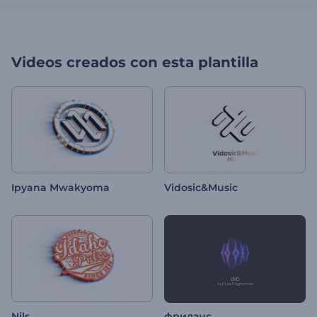
Videos creados con esta plantilla
Ipyana Mwakyoma
Vidosic&Music
Nils
фриланс