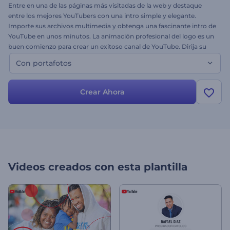
Entre en una de las páginas más visitadas de la web y destaque
entre los mejores YouTubers con una intro simple y elegante.
Importe sus archivos multimedia y obtenga una fascinante intro de
YouTube en unos minutos. La animación profesional del logo es un
buen comienzo para crear un exitoso canal de YouTube. Dirija su
camino un paso más cerca del éxito. ¡Pruébelo ahora sin costo
Con portafotos
alguno! Esta es la versión de imagen.
Crear Ahora
Videos creados con esta plantilla