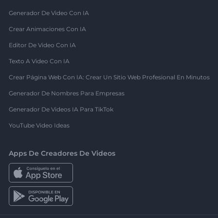
Generador De Video Con IA
Crear Animaciones Con IA
Editor De Video Con IA
Texto A Video Con IA
Crear Página Web Con IA: Crear Un Sitio Web Profesional En Minutos
Generador De Nombres Para Empresas
Generador De Videos IA Para TikTok
YouTube Video Ideas
Apps De Creadores De Videos