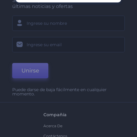
Sea de los primeros en recibir nuestras
últimas noticias y ofertas
Unirse
Puede darse de baja fácilmente en cualquier
momento.
Compañía
Acerca De
Contáctenos