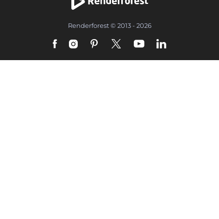
Renderforest © 2013 - 2026