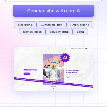
Generar sitio web con IA
Marketing
Cursos en línea
Arte y diseño
Bienes raíces
Salud mental
Yoga