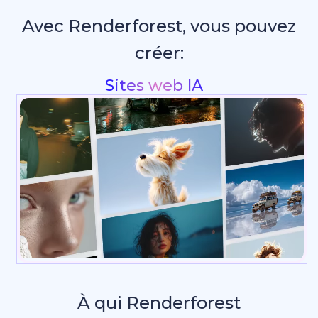
Avec Renderforest, vous pouvez
créer:
Intros & animations de logo
_
À qui Renderforest