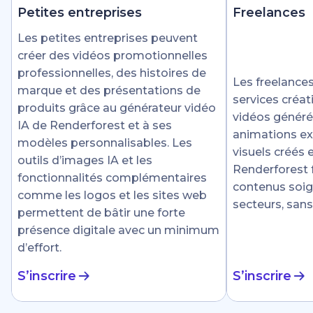
Petites entreprises
Freelances
Les petites entreprises peuvent
créer des vidéos promotionnelles
professionnelles, des histoires de
Les freelances
marque et des présentations de
services créat
produits grâce au générateur vidéo
vidéos générée
IA de Renderforest et à ses
animations ex
modèles personnalisables. Les
visuels créés
outils d’images IA et les
Renderforest fa
fonctionnalités complémentaires
contenus soig
comme les logos et les sites web
secteurs, sans
permettent de bâtir une forte
présence digitale avec un minimum
d’effort.
S’inscrire
S’inscrire