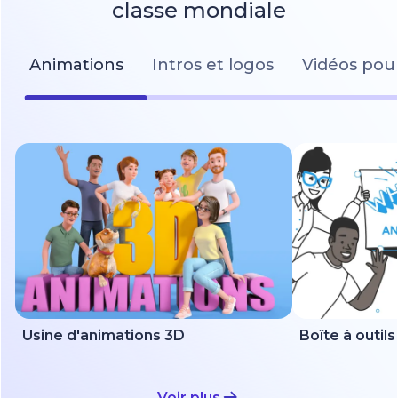
classe mondiale
Animations
Intros et logos
Vidéos pour
Usine d'animations 3D
Voir plus