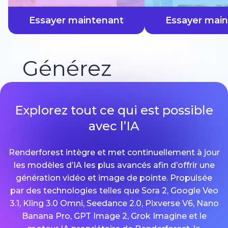
plus vite
Essayer maintenant
Essayer mai
Générez
Explorez tout ce qui est possible
avec l’IA
Renderforest intègre et met continuellement à jour
les modèles d’IA les plus avancés afin d’offrir une
génération vidéo et image de pointe. Propulsée
par des technologies telles que Sora 2, Google Veo
3.1, Kling 3.0 Omni, Seedance 2.0, Pixverse V6, Nano
Banana Pro, GPT Image 2, Grok Imagine et le