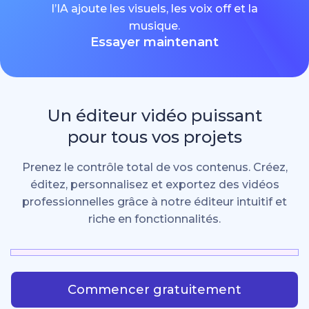
l’IA ajoute les visuels, les voix off et la
musique.
Essayer maintenant
Un éditeur vidéo puissant
pour tous vos projets
Prenez le contrôle total de vos contenus. Créez,
éditez, personnalisez et exportez des vidéos
professionnelles grâce à notre éditeur intuitif et
riche en fonctionnalités.
Commencer gratuitement