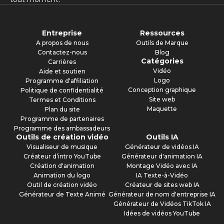
Entreprise
Ressources
A propos de nous
Outils de Marque
Contactez-nous
Blog
Catégories
Carrières
Vidéo
Aide et soutien
Logo
Programme d'affiliation
Conception graphique
Politique de confidentialité
Site web
Termes et Conditions
Maquette
Plan du site
Programme de partenaires
Programme des ambassadeurs
Outils de création vidéo
Outils IA
Visualiseur de musique
Générateur de vidéos IA
Créateur d’intro YouTube
Générateur d'animation IA
Création d'animation
Montage Vidéo avec IA
Animation du logo
IA Texte-à-Vidéo
Outil de création vidéo
Créateur de sites web IA
Générateur de Texte Animé
Générateur de nom d'entreprise IA
Générateur de Vidéos TikTok IA
Idées de vidéos YouTube