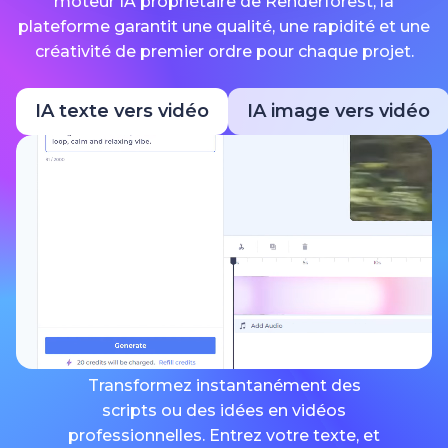
moteur IA propriétaire de Renderforest, la
plateforme garantit une qualité, une rapidité et une
créativité de premier ordre pour chaque projet.
IA texte vers vidéo
IA image vers vidéo
Transformez instantanément des
scripts ou des idées en vidéos
professionnelles. Entrez votre texte, et