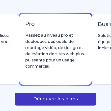
Pro
Busi
Passez au niveau pro et
lisez-
Soluti
débloquez des outils de
e vous
équipe
montage vidéo, de design et
Inclut
de création de sites web plus
puissants pour un usage
commercial.
Découvrir les plans