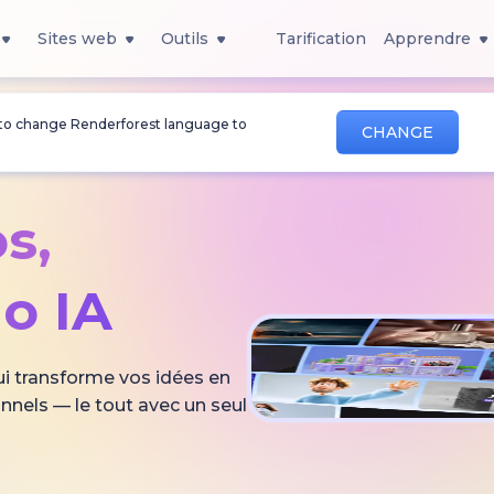
Sites web
Outils
Tarification
Apprendre
 to change Renderforest language to
CHANGE
s,
o IA
ui transforme vos idées en
nnels — le tout avec un seul