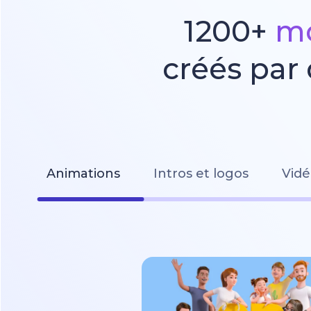
1200+
mo
créés par
Animations
Intros et logos
Vidé