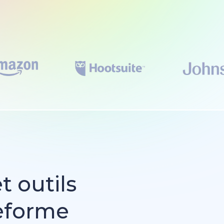
t outils
teforme