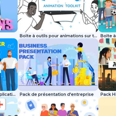
Boîte à outils pour animations sur tableau blanc
Boîte à outils pour vidéos explicatives branchées
Pack de présentation d'entreprise
Pack H