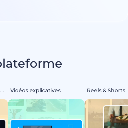
 plateforme
Intros & animations de logo
Vidéos explicatives
Reels & Shorts