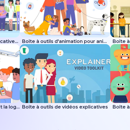
Boîte à outils de vidéos explicatives des soins de santé
Boîte à outils d'animation pour animaux
Kit explicatif sur la livraison et la logistique
Boîte à outils de vidéos explicatives