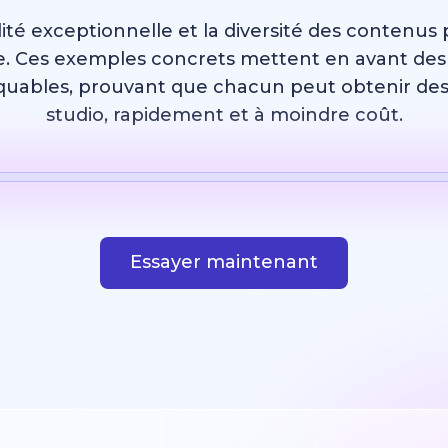
ité exceptionnelle et la diversité des contenus 
Ces exemples concrets mettent en avant des vi
uables, prouvant que chacun peut obtenir des 
studio, rapidement et à moindre coût.
Modèle
Image IA
Site web
Design
Essayer maintenant