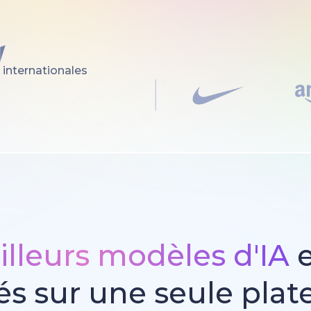
 internationales
illeurs modèles d'IA
e
és sur une seule pla