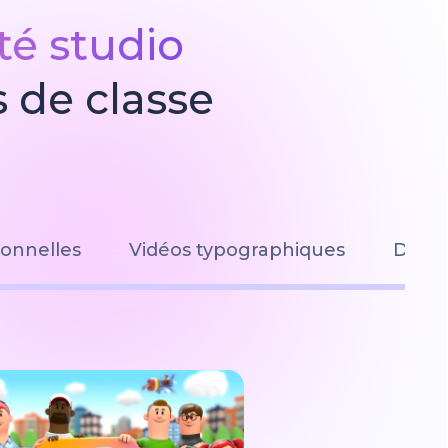
té studio
 de classe
onnelles
Vidéos typographiques
Diap