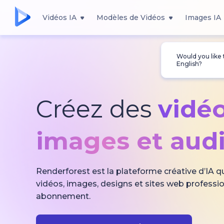
Vidéos IA
Modèles de Vidéos
Images IA
Would you like
English?
Créez des
vidéo
images
et audi
Renderforest est la plateforme créative d’IA q
vidéos, images, designs et sites web professio
abonnement.