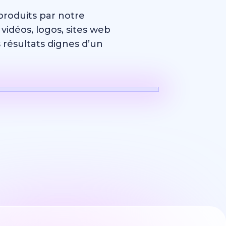
produits par notre
déos, logos, sites web
résultats dignes d’un
Logo