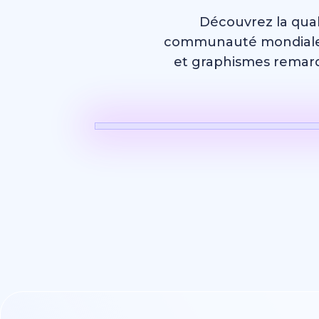
Découvrez la qual
communauté mondiale. 
et graphismes remarq
Vidéo IA