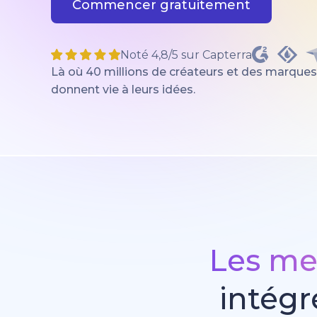
Commencer gratuitement
Noté 4,8/5 sur Capterra
Là où 40 millions de créateurs et des marques
donnent vie à leurs idées.
Les me
intégr