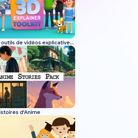
Boîte à outils de vidéos explicatives 3D
istoires d'Anime