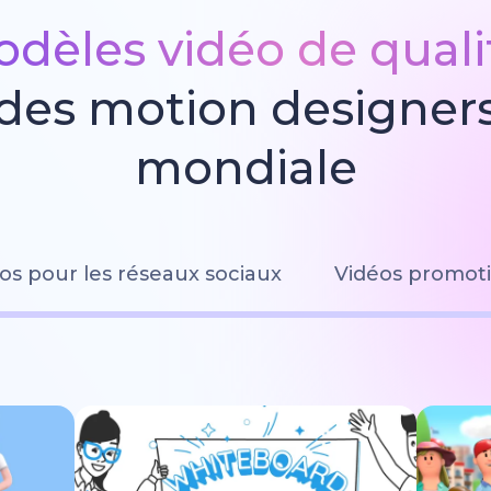
dèles vidéo de quali
 des motion designers
mondiale
os pour les réseaux sociaux
Vidéos promoti