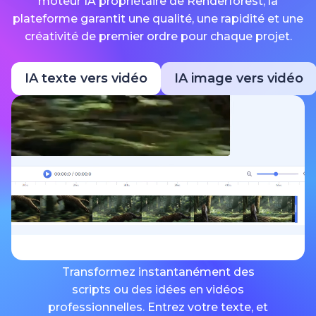
moteur IA propriétaire de Renderforest, la
plateforme garantit une qualité, une rapidité et une
créativité de premier ordre pour chaque projet.
IA texte vers vidéo
IA image vers vidéo
Transformez instantanément des
scripts ou des idées en vidéos
professionnelles. Entrez votre texte, et