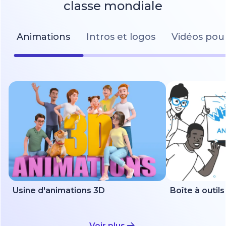
classe mondiale
Animations
Intros et logos
Vidéos pour
Usine d'animations 3D
Voir plus