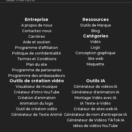
Entreprise
Ressources
A propos de nous
Outils de Marque
Contactez-nous
Blog
Catégories
Carrières
Vidéo
Aide et soutien
Logo
Programme d'affiliation
Conception graphique
Politique de confidentialité
Site web
Termes et Conditions
Maquette
Plan du site
Programme de partenaires
Programme des ambassadeurs
Outils de création vidéo
Outils IA
Visualiseur de musique
Générateur de vidéos IA
Créateur d’intro YouTube
Générateur d'animation IA
Création d'animation
Montage Vidéo avec IA
Animation du logo
IA Texte-à-Vidéo
Outil de création vidéo
Créateur de sites web IA
Générateur de Texte Animé
Générateur de nom d'entreprise IA
Générateur de Vidéos TikTok IA
Idées de vidéos YouTube