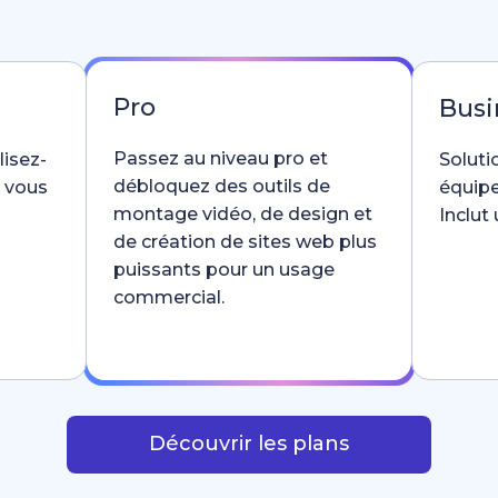
Pro
Busi
Passez au niveau pro et
lisez-
Soluti
débloquez des outils de
e vous
équipe
montage vidéo, de design et
Inclut
de création de sites web plus
puissants pour un usage
commercial.
Découvrir les plans