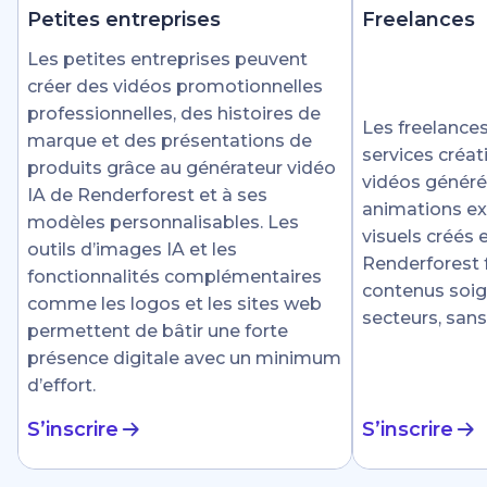
Petites entreprises
Freelances
Les petites entreprises peuvent
créer des vidéos promotionnelles
professionnelles, des histoires de
Les freelances
marque et des présentations de
services créat
produits grâce au générateur vidéo
vidéos générée
IA de Renderforest et à ses
animations ex
modèles personnalisables. Les
visuels créés
outils d’images IA et les
Renderforest fa
fonctionnalités complémentaires
contenus soig
comme les logos et les sites web
secteurs, sans
permettent de bâtir une forte
présence digitale avec un minimum
d’effort.
S’inscrire
S’inscrire