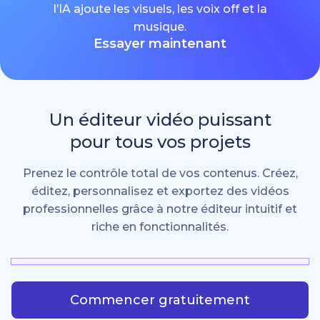
l’IA ajoute les visuels, les voix off et la
musique.
Essayer maintenant
Un éditeur vidéo puissant
pour tous vos projets
Prenez le contrôle total de vos contenus. Créez,
éditez, personnalisez et exportez des vidéos
professionnelles grâce à notre éditeur intuitif et
riche en fonctionnalités.
Commencer gratuitement