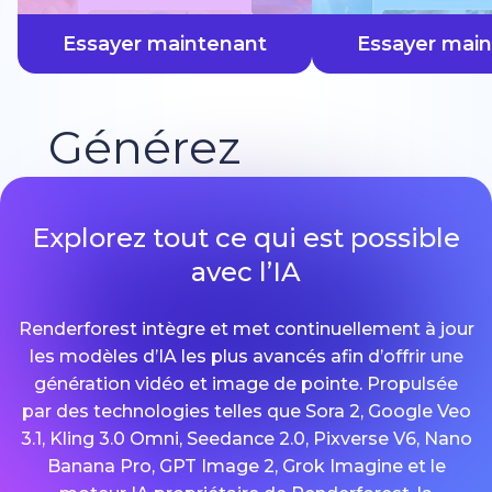
plus vite
Essayer maintenant
Essayer mai
Générez
Explorez tout ce qui est possible
avec l’IA
Renderforest intègre et met continuellement à jour
les modèles d’IA les plus avancés afin d’offrir une
génération vidéo et image de pointe. Propulsée
par des technologies telles que Sora 2, Google Veo
3.1, Kling 3.0 Omni, Seedance 2.0, Pixverse V6, Nano
Banana Pro, GPT Image 2, Grok Imagine et le