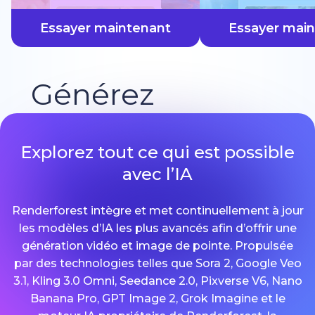
plus vite
Essayer maintenant
Essayer mai
Générez
Explorez tout ce qui est possible
avec l’IA
Renderforest intègre et met continuellement à jour
les modèles d’IA les plus avancés afin d’offrir une
génération vidéo et image de pointe. Propulsée
par des technologies telles que Sora 2, Google Veo
3.1, Kling 3.0 Omni, Seedance 2.0, Pixverse V6, Nano
Banana Pro, GPT Image 2, Grok Imagine et le