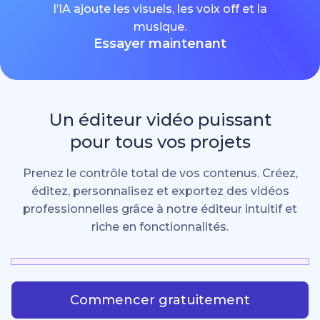
l’IA ajoute les visuels, les voix off et la
musique.
Essayer maintenant
Un éditeur vidéo puissant
pour tous vos projets
Prenez le contrôle total de vos contenus. Créez,
éditez, personnalisez et exportez des vidéos
professionnelles grâce à notre éditeur intuitif et
riche en fonctionnalités.
Commencer gratuitement