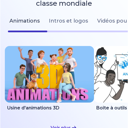
classe mondiale
Animations
Intros et logos
Vidéos pour
Usine d'animations 3D
Voir plus