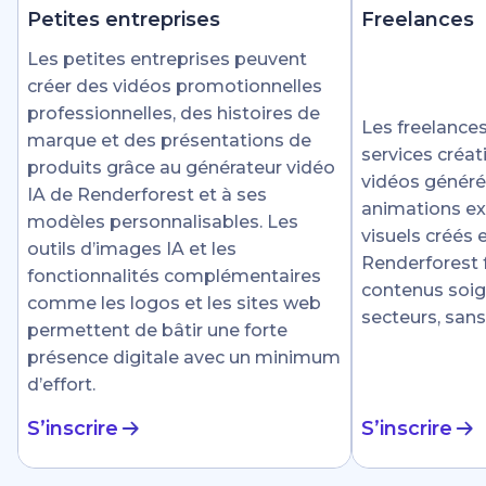
Petites entreprises
Freelances
Les petites entreprises peuvent
créer des vidéos promotionnelles
professionnelles, des histoires de
Les freelances
marque et des présentations de
services créat
produits grâce au générateur vidéo
vidéos générée
IA de Renderforest et à ses
animations ex
modèles personnalisables. Les
visuels créés
outils d’images IA et les
Renderforest fa
fonctionnalités complémentaires
contenus soig
comme les logos et les sites web
secteurs, sans
permettent de bâtir une forte
présence digitale avec un minimum
d’effort.
S’inscrire
S’inscrire