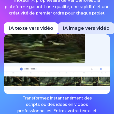
moteur IA propriétaire de Renderforest, la
plateforme garantit une qualité, une rapidité et une
créativité de premier ordre pour chaque projet.
IA texte vers vidéo
IA image vers vidéo
Transformez instantanément des
scripts ou des idées en vidéos
professionnelles. Entrez votre texte, et