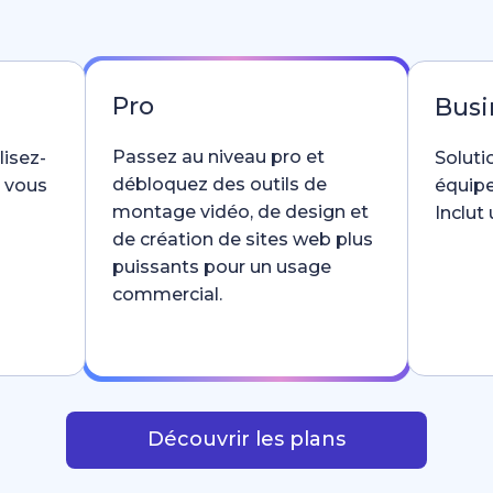
Pro
Busi
Passez au niveau pro et
lisez-
Soluti
débloquez des outils de
e vous
équipe
montage vidéo, de design et
Inclut
de création de sites web plus
puissants pour un usage
commercial.
Découvrir les plans