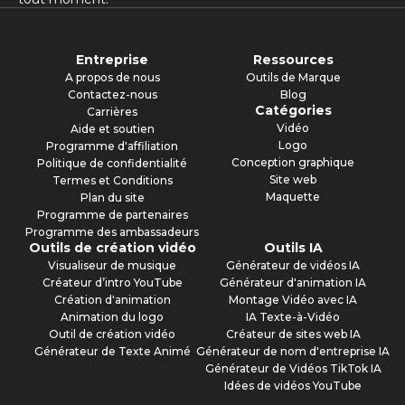
Entreprise
Ressources
A propos de nous
Outils de Marque
Contactez-nous
Blog
Catégories
Carrières
Vidéo
Aide et soutien
Logo
Programme d'affiliation
Conception graphique
Politique de confidentialité
Site web
Termes et Conditions
Maquette
Plan du site
Programme de partenaires
Programme des ambassadeurs
Outils de création vidéo
Outils IA
Visualiseur de musique
Générateur de vidéos IA
Créateur d’intro YouTube
Générateur d'animation IA
Création d'animation
Montage Vidéo avec IA
Animation du logo
IA Texte-à-Vidéo
Outil de création vidéo
Créateur de sites web IA
Générateur de Texte Animé
Générateur de nom d'entreprise IA
Générateur de Vidéos TikTok IA
Idées de vidéos YouTube