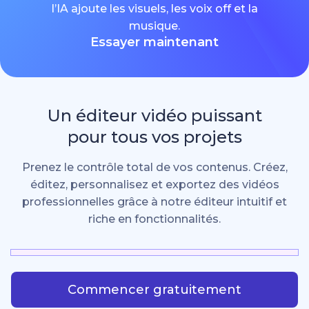
l’IA ajoute les visuels, les voix off et la
musique.
Essayer maintenant
Un éditeur vidéo puissant
pour tous vos projets
Prenez le contrôle total de vos contenus. Créez,
éditez, personnalisez et exportez des vidéos
professionnelles grâce à notre éditeur intuitif et
riche en fonctionnalités.
Commencer gratuitement