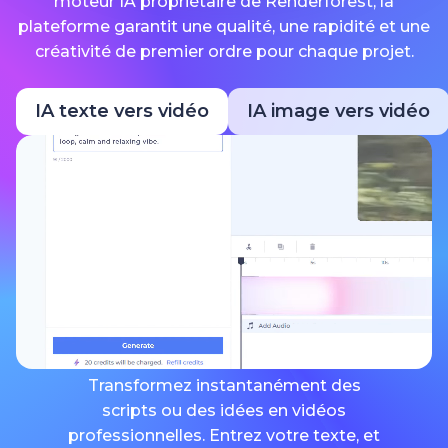
moteur IA propriétaire de Renderforest, la
plateforme garantit une qualité, une rapidité et une
créativité de premier ordre pour chaque projet.
IA texte vers vidéo
IA image vers vidéo
Transformez instantanément des
scripts ou des idées en vidéos
professionnelles. Entrez votre texte, et