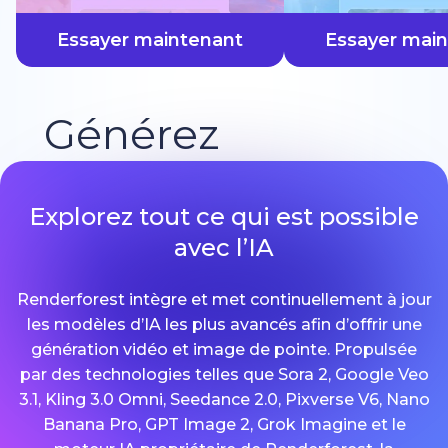
plus vite
Essayer maintenant
Essayer mai
Générez
Explorez tout ce qui est possible
avec l’IA
Renderforest intègre et met continuellement à jour
les modèles d’IA les plus avancés afin d’offrir une
génération vidéo et image de pointe. Propulsée
par des technologies telles que Sora 2, Google Veo
3.1, Kling 3.0 Omni, Seedance 2.0, Pixverse V6, Nano
Banana Pro, GPT Image 2, Grok Imagine et le