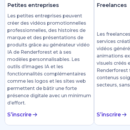
Petites entreprises
Freelances
Les petites entreprises peuvent
créer des vidéos promotionnelles
professionnelles, des histoires de
Les freelances
marque et des présentations de
services créat
produits grâce au générateur vidéo
vidéos générée
IA de Renderforest et à ses
animations ex
modèles personnalisables. Les
visuels créés
outils d’images IA et les
Renderforest fa
fonctionnalités complémentaires
contenus soig
comme les logos et les sites web
secteurs, sans
permettent de bâtir une forte
présence digitale avec un minimum
d’effort.
S’inscrire
S’inscrire