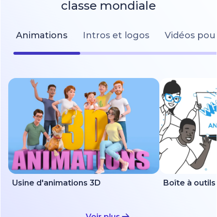
classe mondiale
Animations
Intros et logos
Vidéos pour
Usine d'animations 3D
Voir plus