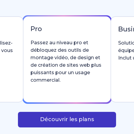
Pro
Busi
Passez au niveau pro et
lisez-
Soluti
débloquez des outils de
e vous
équipe
montage vidéo, de design et
Inclut
de création de sites web plus
puissants pour un usage
commercial.
Découvrir les plans