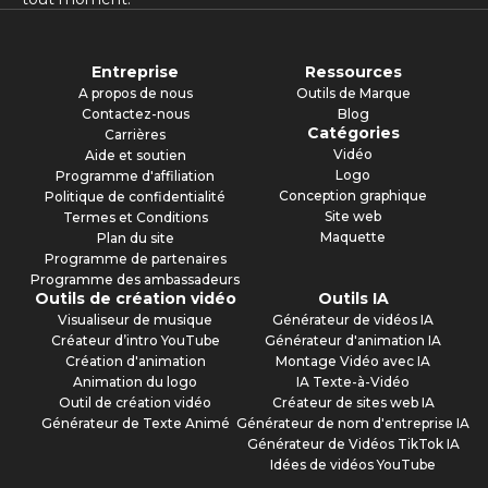
Entreprise
Ressources
A propos de nous
Outils de Marque
Contactez-nous
Blog
Catégories
Carrières
Vidéo
Aide et soutien
Logo
Programme d'affiliation
Conception graphique
Politique de confidentialité
Site web
Termes et Conditions
Maquette
Plan du site
Programme de partenaires
Programme des ambassadeurs
Outils de création vidéo
Outils IA
Visualiseur de musique
Générateur de vidéos IA
Créateur d’intro YouTube
Générateur d'animation IA
Création d'animation
Montage Vidéo avec IA
Animation du logo
IA Texte-à-Vidéo
Outil de création vidéo
Créateur de sites web IA
Générateur de Texte Animé
Générateur de nom d'entreprise IA
Générateur de Vidéos TikTok IA
Idées de vidéos YouTube