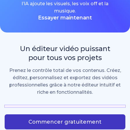
l’IA ajoute les visuels, les voix off et la
musique.
Essayer maintenant
Un éditeur vidéo puissant
pour tous vos projets
Prenez le contrôle total de vos contenus. Créez,
éditez, personnalisez et exportez des vidéos
professionnelles grâce à notre éditeur intuitif et
riche en fonctionnalités.
Commencer gratuitement