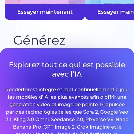
plus vite
Essayer maintenant
Essayer mai
Générez
Explorez tout ce qui est possible
avec l’IA
Renderforest intègre et met continuellement à jour
les modèles d’IA les plus avancés afin d’offrir une
génération vidéo et image de pointe. Propulsée
par des technologies telles que Sora 2, Google Veo
3.1, Kling 3.0 Omni, Seedance 2.0, Pixverse V6, Nano
Banana Pro, GPT Image 2, Grok Imagine et le