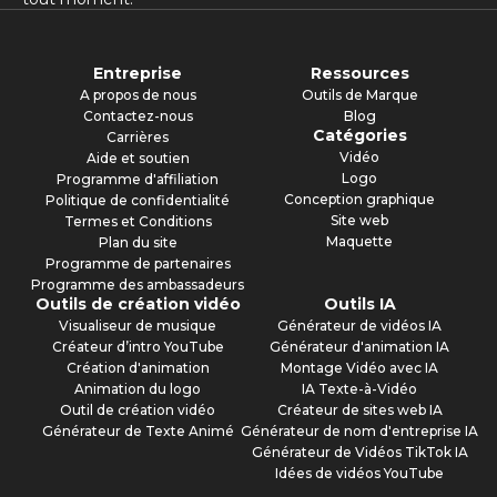
Entreprise
Ressources
A propos de nous
Outils de Marque
Contactez-nous
Blog
Catégories
Carrières
Vidéo
Aide et soutien
Logo
Programme d'affiliation
Conception graphique
Politique de confidentialité
Site web
Termes et Conditions
Maquette
Plan du site
Programme de partenaires
Programme des ambassadeurs
Outils de création vidéo
Outils IA
Visualiseur de musique
Générateur de vidéos IA
Créateur d’intro YouTube
Générateur d'animation IA
Création d'animation
Montage Vidéo avec IA
Animation du logo
IA Texte-à-Vidéo
Outil de création vidéo
Créateur de sites web IA
Générateur de Texte Animé
Générateur de nom d'entreprise IA
Générateur de Vidéos TikTok IA
Idées de vidéos YouTube