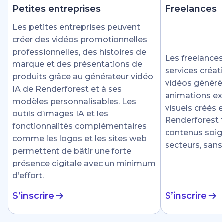
Petites entreprises
Freelances
Les petites entreprises peuvent
créer des vidéos promotionnelles
professionnelles, des histoires de
Les freelances
marque et des présentations de
services créat
produits grâce au générateur vidéo
vidéos générée
IA de Renderforest et à ses
animations ex
modèles personnalisables. Les
visuels créés
outils d’images IA et les
Renderforest fa
fonctionnalités complémentaires
contenus soig
comme les logos et les sites web
secteurs, sans
permettent de bâtir une forte
présence digitale avec un minimum
d’effort.
S’inscrire
S’inscrire