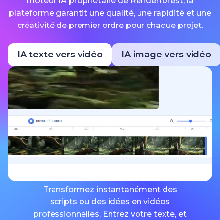
moteur IA propriétaire de Renderforest, la
plateforme garantit une qualité, une rapidité et une
créativité de premier ordre pour chaque projet.
IA texte vers vidéo
IA image vers vidéo
Transformez instantanément des
scripts ou des idées en vidéos
professionnelles. Entrez votre texte, et