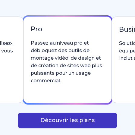
Pro
Busi
Passez au niveau pro et
lisez-
Soluti
débloquez des outils de
e vous
équipe
montage vidéo, de design et
Inclut
de création de sites web plus
puissants pour un usage
commercial.
Découvrir les plans