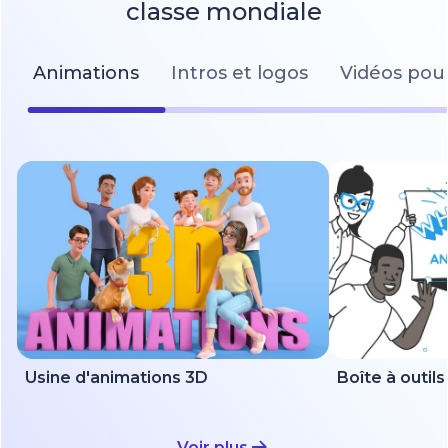
classe mondiale
Animations
Intros et logos
Vidéos pour
Usine d'animations 3D
Voir plus