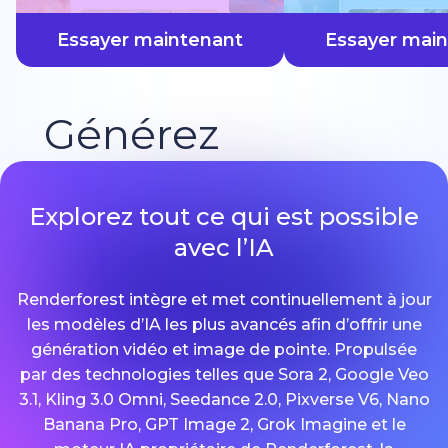
plus vite
Essayer maintenant
Essayer mai
Générez
Explorez tout ce qui est possible
avec l’IA
Renderforest intègre et met continuellement à jour
les modèles d’IA les plus avancés afin d’offrir une
génération vidéo et image de pointe. Propulsée
par des technologies telles que Sora 2, Google Veo
3.1, Kling 3.0 Omni, Seedance 2.0, Pixverse V6, Nano
Banana Pro, GPT Image 2, Grok Imagine et le