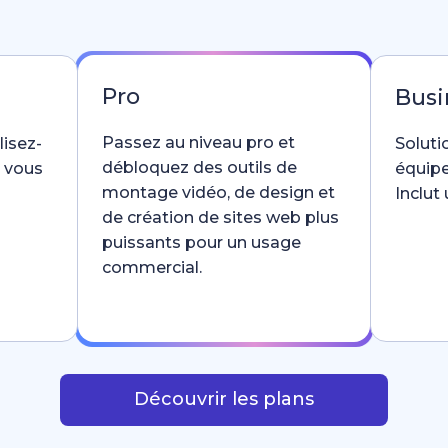
Pro
Busi
Passez au niveau pro et
lisez-
Soluti
débloquez des outils de
e vous
équipe
montage vidéo, de design et
Inclut
de création de sites web plus
puissants pour un usage
commercial.
Découvrir les plans