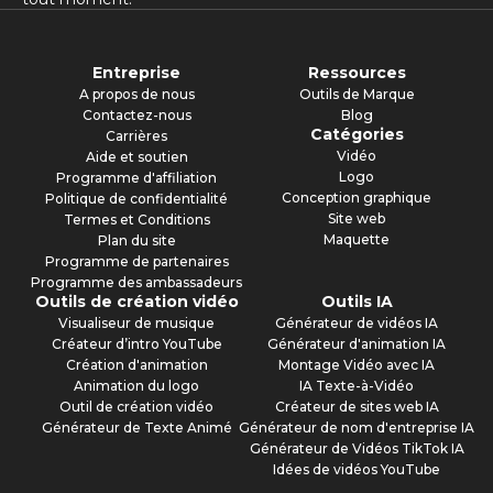
Entreprise
Ressources
A propos de nous
Outils de Marque
Contactez-nous
Blog
Catégories
Carrières
Vidéo
Aide et soutien
Logo
Programme d'affiliation
Conception graphique
Politique de confidentialité
Site web
Termes et Conditions
Maquette
Plan du site
Programme de partenaires
Programme des ambassadeurs
Outils de création vidéo
Outils IA
Visualiseur de musique
Générateur de vidéos IA
Créateur d’intro YouTube
Générateur d'animation IA
Création d'animation
Montage Vidéo avec IA
Animation du logo
IA Texte-à-Vidéo
Outil de création vidéo
Créateur de sites web IA
Générateur de Texte Animé
Générateur de nom d'entreprise IA
Générateur de Vidéos TikTok IA
Idées de vidéos YouTube