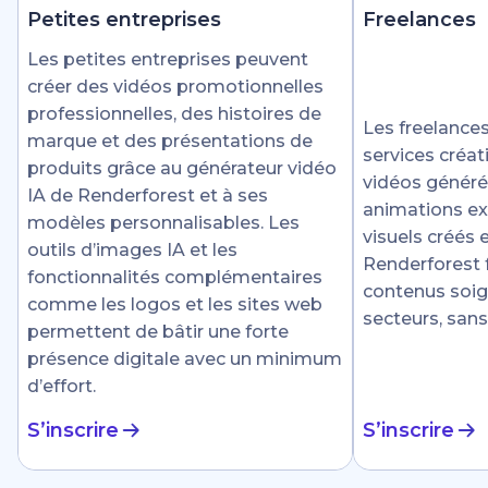
Petites entreprises
Freelances
Les petites entreprises peuvent
créer des vidéos promotionnelles
professionnelles, des histoires de
Les freelances
marque et des présentations de
services créat
produits grâce au générateur vidéo
vidéos générée
IA de Renderforest et à ses
animations ex
modèles personnalisables. Les
visuels créés
outils d’images IA et les
Renderforest fa
fonctionnalités complémentaires
contenus soig
comme les logos et les sites web
secteurs, sans
permettent de bâtir une forte
présence digitale avec un minimum
d’effort.
S’inscrire
S’inscrire