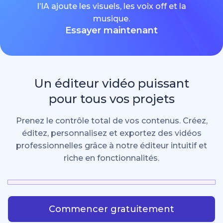
l’IA ajoute les visuels, les voix off et la
musique.
Essayer maintenant
Un éditeur vidéo puissant
pour tous vos projets
Prenez le contrôle total de vos contenus. Créez,
éditez, personnalisez et exportez des vidéos
professionnelles grâce à notre éditeur intuitif et
riche en fonctionnalités.
Commencer gratuitement