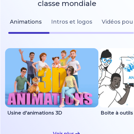
classe mondiale
Animations
Intros et logos
Vidéos pour
Usine d'animations 3D
Voir plus