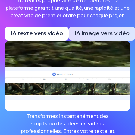
moteur IA propriétaire de Renderforest, la
plateforme garantit une qualité, une rapidité et une
créativité de premier ordre pour chaque projet.
IA texte vers vidéo
IA image vers vidéo
Transformez instantanément des
scripts ou des idées en vidéos
professionnelles. Entrez votre texte, et