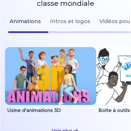
classe mondiale
Animations
Intros et logos
Vidéos pour
Usine d'animations 3D
Voir plus