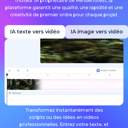
moteur IA propriétaire de Renderforest, la
plateforme garantit une qualité, une rapidité et une
créativité de premier ordre pour chaque projet.
IA texte vers vidéo
IA image vers vidéo
Transformez instantanément des
scripts ou des idées en vidéos
professionnelles. Entrez votre texte, et