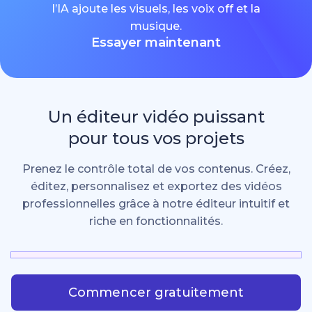
l’IA ajoute les visuels, les voix off et la
musique.
Essayer maintenant
Un éditeur vidéo puissant
pour tous vos projets
Prenez le contrôle total de vos contenus. Créez,
éditez, personnalisez et exportez des vidéos
professionnelles grâce à notre éditeur intuitif et
riche en fonctionnalités.
Commencer gratuitement