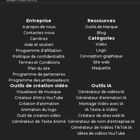
Entreprise
Ressources
A propos de nous
Outils de Marque
Contactez-nous
Blog
Catégories
Carrières
Vidéo
Aide et soutien
Logo
Programme d'affiliation
Conception graphique
Politique de confidentialité
Site web
Termes et Conditions
Maquette
Plan du site
Programme de partenaires
Programme des ambassadeurs
Outils de création vidéo
Outils IA
Visualiseur de musique
Générateur de vidéos IA
Créateur d’intro YouTube
Générateur d'animation IA
Création d'animation
Montage Vidéo avec IA
Animation du logo
IA Texte-à-Vidéo
Outil de création vidéo
Créateur de sites web IA
Générateur de Texte Animé
Générateur de nom d'entreprise IA
Générateur de Vidéos TikTok IA
Idées de vidéos YouTube