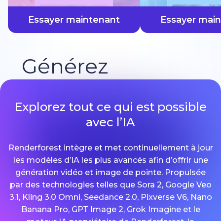
plus vite
Essayer maintenant
Essayer mai
Générez
Explorez tout ce qui est possible
avec l’IA
Renderforest intègre et met continuellement à jour
les modèles d’IA les plus avancés afin d’offrir une
génération vidéo et image de pointe. Propulsée
par des technologies telles que Sora 2, Google Veo
3.1, Kling 3.0 Omni, Seedance 2.0, Pixverse V6, Nano
Banana Pro, GPT Image 2, Grok Imagine et le