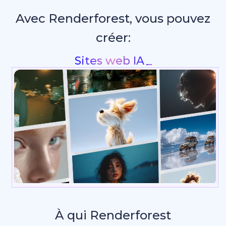
Avec Renderforest, vous pouvez
créer:
Intros & animations de logo
_
À qui Renderforest