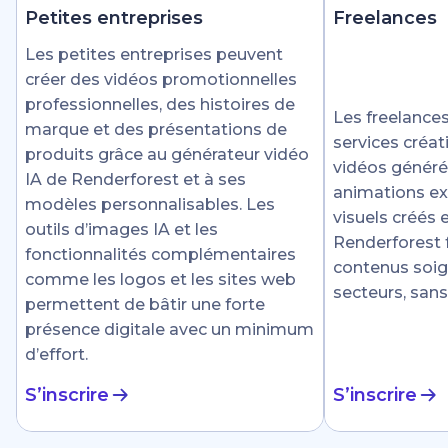
Petites entreprises
Freelances
Les petites entreprises peuvent
créer des vidéos promotionnelles
professionnelles, des histoires de
Les freelances
marque et des présentations de
services créat
produits grâce au générateur vidéo
vidéos générée
IA de Renderforest et à ses
animations ex
modèles personnalisables. Les
visuels créés
outils d’images IA et les
Renderforest fa
fonctionnalités complémentaires
contenus soig
comme les logos et les sites web
secteurs, sans
permettent de bâtir une forte
présence digitale avec un minimum
d’effort.
S’inscrire
S’inscrire