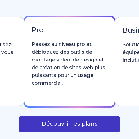
Pro
Busi
Passez au niveau pro et
lisez-
Soluti
débloquez des outils de
e vous
équipe
montage vidéo, de design et
Inclut
de création de sites web plus
puissants pour un usage
commercial.
Découvrir les plans