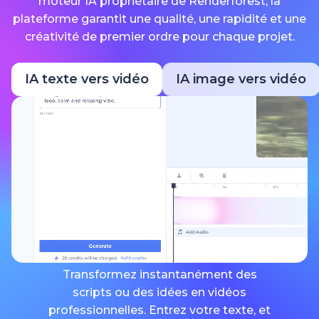
moteur IA propriétaire de Renderforest, la
plateforme garantit une qualité, une rapidité et une
créativité de premier ordre pour chaque projet.
IA texte vers vidéo
IA image vers vidéo
Transformez instantanément des
scripts ou des idées en vidéos
professionnelles. Entrez votre texte, et