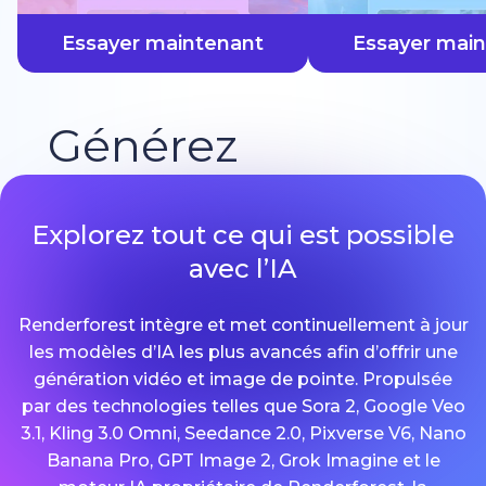
plus vite
Essayer maintenant
Essayer mai
Générez
Explorez tout ce qui est possible
avec l’IA
Renderforest intègre et met continuellement à jour
les modèles d’IA les plus avancés afin d’offrir une
génération vidéo et image de pointe. Propulsée
par des technologies telles que Sora 2, Google Veo
3.1, Kling 3.0 Omni, Seedance 2.0, Pixverse V6, Nano
Banana Pro, GPT Image 2, Grok Imagine et le