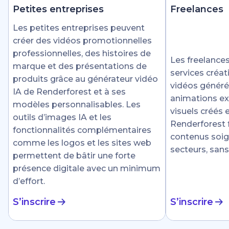
Petites entreprises
Freelances
Les petites entreprises peuvent
créer des vidéos promotionnelles
professionnelles, des histoires de
Les freelances
marque et des présentations de
services créat
produits grâce au générateur vidéo
vidéos générée
IA de Renderforest et à ses
animations ex
modèles personnalisables. Les
visuels créés
outils d’images IA et les
Renderforest fa
fonctionnalités complémentaires
contenus soig
comme les logos et les sites web
secteurs, sans
permettent de bâtir une forte
présence digitale avec un minimum
d’effort.
S’inscrire
S’inscrire