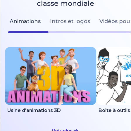
classe mondiale
Animations
Intros et logos
Vidéos pour
Usine d'animations 3D
Voir plus