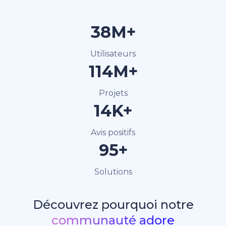
40M+
Utilisateurs
120M+
Projets
15K+
Avis positifs
100+
Solutions
Découvrez pourquoi notre
communauté adore