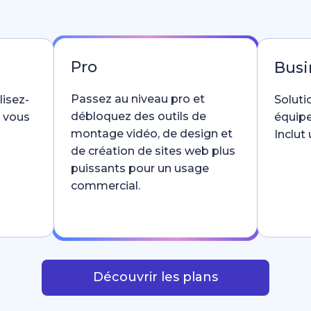
Pro
Busi
Passez au niveau pro et
lisez-
Soluti
débloquez des outils de
e vous
équipe
montage vidéo, de design et
Inclut
de création de sites web plus
puissants pour un usage
commercial.
Découvrir les plans