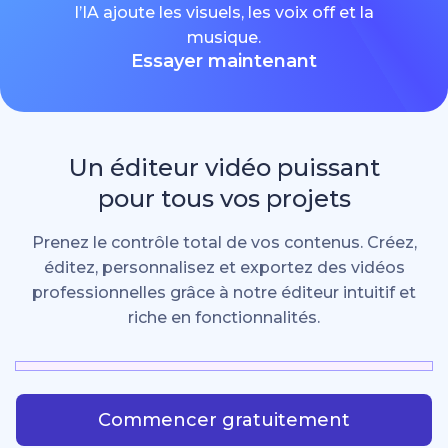
l’IA ajoute les visuels, les voix off et la
musique.
Essayer maintenant
Un éditeur vidéo puissant
pour tous vos projets
Prenez le contrôle total de vos contenus. Créez,
éditez, personnalisez et exportez des vidéos
professionnelles grâce à notre éditeur intuitif et
riche en fonctionnalités.
Commencer gratuitement