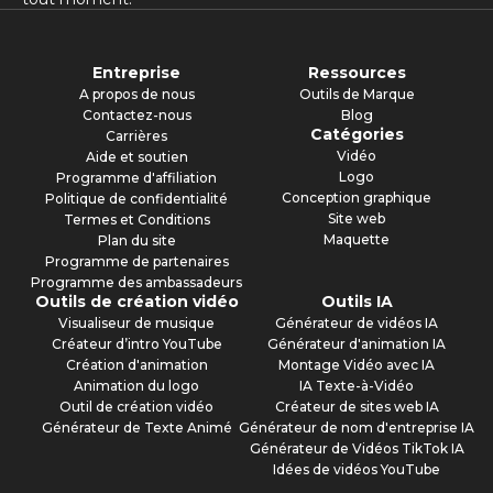
Entreprise
Ressources
A propos de nous
Outils de Marque
Contactez-nous
Blog
Catégories
Carrières
Vidéo
Aide et soutien
Logo
Programme d'affiliation
Conception graphique
Politique de confidentialité
Site web
Termes et Conditions
Maquette
Plan du site
Programme de partenaires
Programme des ambassadeurs
Outils de création vidéo
Outils IA
Visualiseur de musique
Générateur de vidéos IA
Créateur d’intro YouTube
Générateur d'animation IA
Création d'animation
Montage Vidéo avec IA
Animation du logo
IA Texte-à-Vidéo
Outil de création vidéo
Créateur de sites web IA
Générateur de Texte Animé
Générateur de nom d'entreprise IA
Générateur de Vidéos TikTok IA
Idées de vidéos YouTube