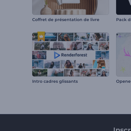
Coffret de présentation de livre
Pack d
Intro cadres glissants
Opener
Insc