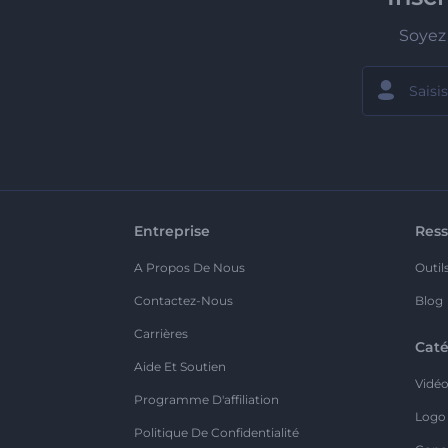
Soyez 
Entreprise
Ress
A Propos De Nous
Outil
Contactez-Nous
Blog
Carrières
Caté
Aide Et Soutien
Vidé
Programme D'affiliation
Logo
Politique De Confidentialité