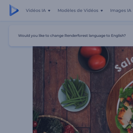
Vidéos IA
Modèles de Vidéos
Images IA
Accueil
Modèles
Promotion De Menu De Restaurant
Would you like to change Renderforest language to English?