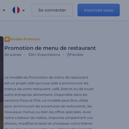
e
Se connecter
Inscrivez-vous
Modèle Premium
Promotion de menu de restaurant
20
scènes
32K+
Exportations
Flexible
Le modèle de Promotion de menu de restaurant
est un projet utile qui vous aide à promouvoir les
menus de votre restaurant, café, bistrot ou de toute
autre entreprise alimentaire. Disponible dans les
versions Pizza et Plat, ce modèle peut être utilisé
pour promouvoir les ouvertures de restaurants, les
nouveaux menus ou bien les offres spéciales. Avec
notre créateur de vidéos, importez simplement vos
photos, modifiez le texte et choisissez votre thème