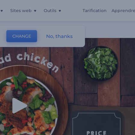
Sites web
Outils
Tarification
Apprendr
No, thanks
CHANGE