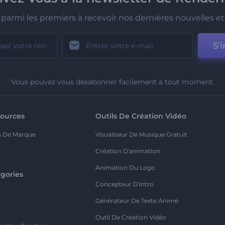
parmi les premiers à recevoir nos dernières nouvelles et 
S'i
Vous pouvez vous désabonner facilement à tout moment.
ources
Outils De Création Vidéo
s De Marque
Visualiseur De Musique Gratuit
Création D'animation
Animation Du Logo
gories
Concepteur D'intro
o
Générateur De Texte Animé
Outil De Création Vidéo