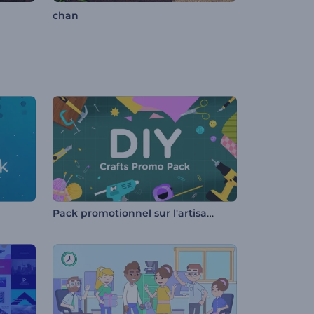
chan
Pack promotionnel sur l'artisanat