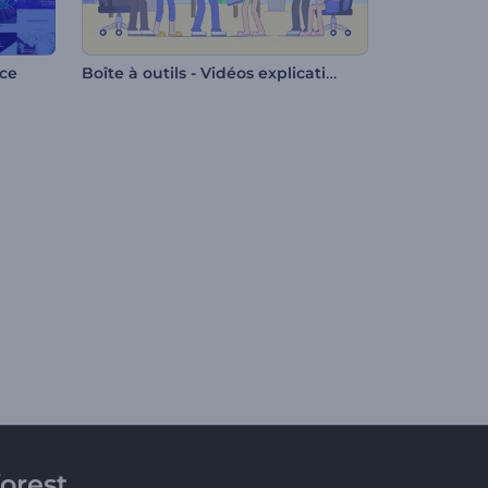
Boîte à outils - Vidéos explicatives au style de ligne
ce
orest