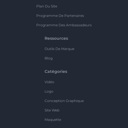
Plan Du Site
Programme De Partenaires
Programme Des Ambassadeurs
Ressources
Outils De Marque
Blog
Catégories
Vidéo
Logo
Conception Graphique
Site Web
Maquette