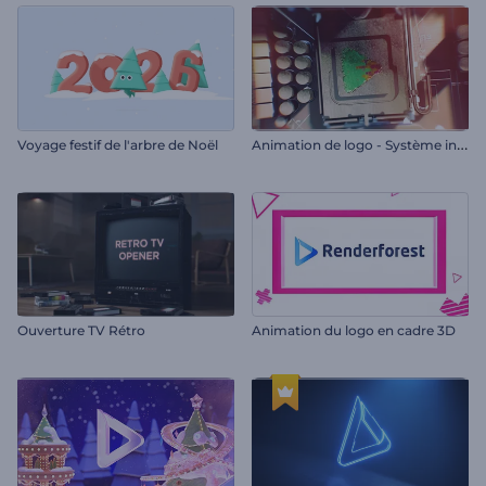
A
nimation de logo - Système informatique
Voyage festif de l'arbre de Noël
Ouverture TV Rétro
Animation du logo en cadre 3D