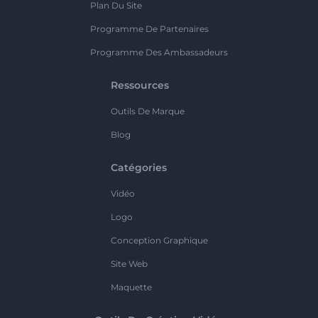
Plan Du Site
Programme De Partenaires
Programme Des Ambassadeurs
Ressources
Outils De Marque
Blog
Catégories
Vidéo
Logo
Conception Graphique
Site Web
Maquette