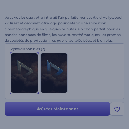
Vous voulez que votre intro ait l'air parfaitement sortie d'Hollywood
? Glissez et déposez votre logo pour obtenir une animation
cinématographique en quelques minutes. Un choix parfait pour les
bandes-annonces de films, les ouvertures thématiques, les promos
de sociétés de production, les publicités télévisées, et bien plus
encore. Partagez les émotions mystérieuses avec cette animation
Styles disponibles
(2)
éclatante. À vous d’essayer !
Créer Maintenant