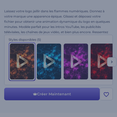
Laissez votre logo jaillir dans les flammes numériques. Donnez à
votre marque une apparence épique. Glissez et déposez votre
fichier pour obtenir une animation dynamique du logo en quelques
minutes. Modèle parfait pour les intros YouTube, les publicités
télévisées, les chaînes de jeux vidéo, et bien plus encore. Ressentez
la chaleur avec l’animation de logo Mouvement du feu vif. Essayez
Styles disponibles
(5)
dès maintenant !
Créer Maintenant