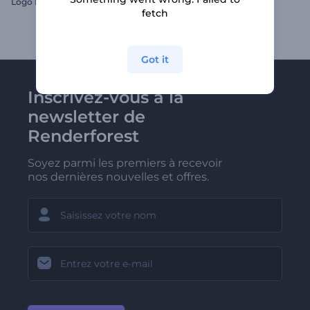
Logo Poussière magique
Intro médicale dynamique
fetch
Got it
Inscrivez-vous à la
newsletter de
Renderforest
Soyez parmi les premiers à recevoir
nos dernières nouvelles et offres.