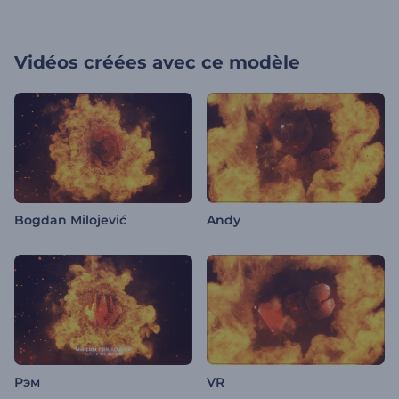
Vidéos créées avec ce modèle
Bogdan Milojević
Andy
Рэм
VR