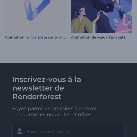
A
nimation minimaliste de logo d'entreprise
Animation de vœux Tanabata
Inscrivez-vous à la
newsletter de
Renderforest
Soyez parmi les premiers à recevoir
nos dernières nouvelles et offres.