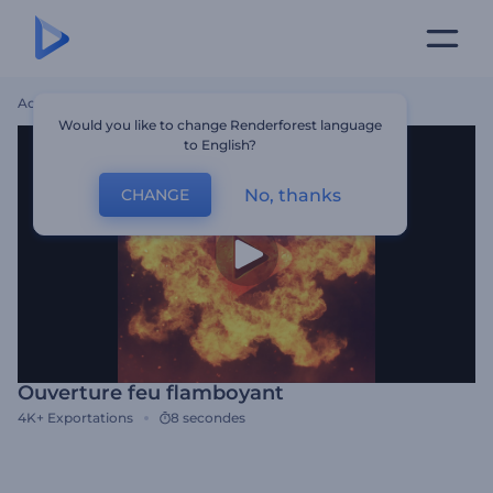
Accueil
Modèles
Ouverture Feu Flamboyant
Would you like to change Renderforest language
to English?
No, thanks
CHANGE
Ouverture feu flamboyant
4K+
Exportations
8 secondes