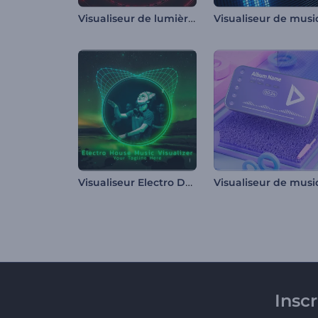
Visualiseur de lumières audio-réactives
Visualiseur Electro Dubstep
Insc