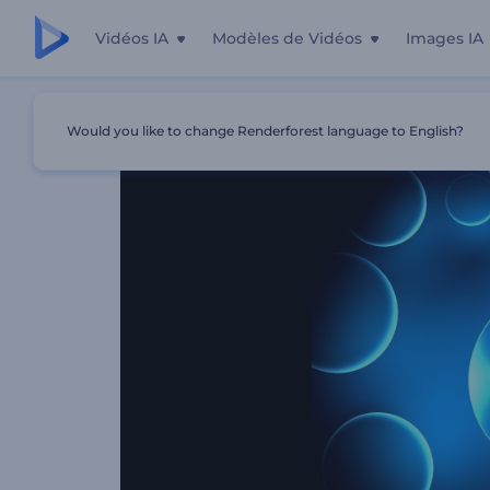
Vidéos IA
Modèles de Vidéos
Images IA
Accueil
Modèles
Spectre Audio - Bulles De Néon
Would you like to change Renderforest language to English?