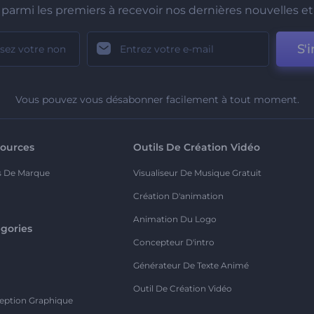
parmi les premiers à recevoir nos dernières nouvelles et 
S'i
Vous pouvez vous désabonner facilement à tout moment.
ources
Outils De Création Vidéo
s De Marque
Visualiseur De Musique Gratuit
Création D'animation
Animation Du Logo
gories
Concepteur D'intro
o
Générateur De Texte Animé
Outil De Création Vidéo
eption Graphique