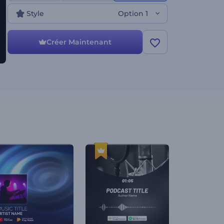
sentiment à l'ambiance. Essayez sans plus tarder !
Style
Option 1
Créer Maintenant