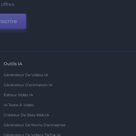
offres.
nscrire
Outils IA
Générateur De Vidéos IA
Générateur D'animation IA
Éditeur Vidéo IA
IA Texte-À-Vidéo
Créateur De Sites Web IA
Générateur De Noms D'entreprise
Générateur De Vidéos TikTok IA