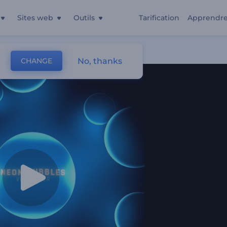
Sites web
Outils
Tarification
Apprendr
No, thanks
CHANGE