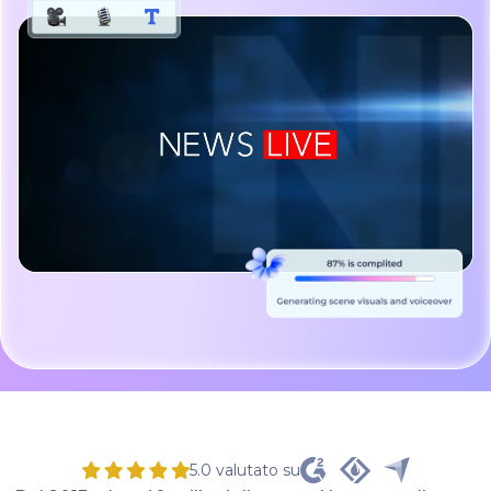
5.0 valutato su