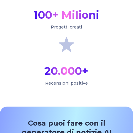
100+ Milioni
Progetti creati
20.000+
Recensioni positive
Cosa puoi fare con il
generatore di notizie AI