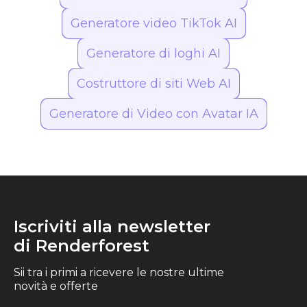
Generatore video TikTok AI
Generatore di loghi AI
Costruttore di siti Web AI
Generatore di Video con Avatar IA
Iscriviti alla newsletter
di Renderforest
Sii tra i primi a ricevere le nostre ultime
novità e offerte