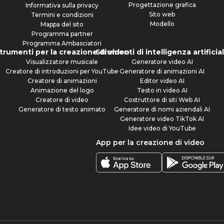
Progettazione grafica
Informativa sulla privacy
Sito web
Termini e condizioni
Modello
Mappa del sito
Programma partner
Programma Ambasciatori
trumenti per la creazione di video
Strumenti di intelligenza artificia
Visualizzatore musicale
Generatore video AI
Creatore di introduzioni per YouTube
Generatore di animazioni AI
Creatore di animazioni
Editor video AI
Animazione del logo
Testo in video AI
Creatore di video
Costruttore di siti Web AI
Generatore di testo animato
Generatore di nomi aziendali AI
Generatore video TikTok AI
Idee video di YouTube
App per la creazione di video