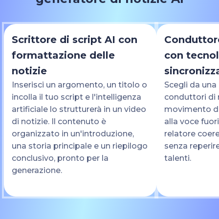
Scrittore di script AI con
Conduttore
formattazione delle
con tecnol
notizie
sincronizz
Inserisci un argomento, un titolo o
Scegli da una li
incolla il tuo script e l'intelligenza
conduttori di 
artificiale lo strutturerà in un video
movimento de
di notizie. Il contenuto è
alla voce fuo
organizzato in un'introduzione,
relatore coere
una storia principale e un riepilogo
senza reperi
conclusivo, pronto per la
talenti.
generazione.