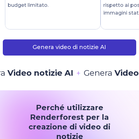
budget limitato.
rispetto ai po
immagini stat
Genera video di notizie AI
otizie AI
Genera
Video notizie A
Perché utilizzare
Renderforest per la
creazione di video di
notizie