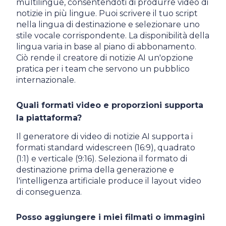
multilingue, consentendoti di produrre video di
notizie in più lingue. Puoi scrivere il tuo script
nella lingua di destinazione e selezionare uno
stile vocale corrispondente. La disponibilità della
lingua varia in base al piano di abbonamento.
Ciò rende il creatore di notizie AI un'opzione
pratica per i team che servono un pubblico
internazionale.
Quali formati video e proporzioni supporta
la piattaforma?
Il generatore di video di notizie AI supporta i
formati standard widescreen (16:9), quadrato
(1:1) e verticale (9:16). Seleziona il formato di
destinazione prima della generazione e
l'intelligenza artificiale produce il layout video
di conseguenza.
Posso aggiungere i miei filmati o immagini