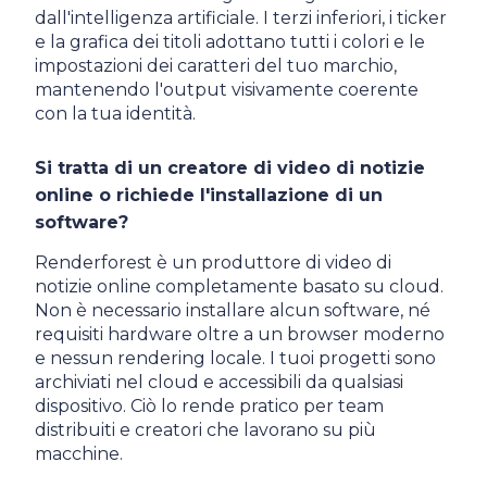
dall'intelligenza artificiale. I terzi inferiori, i ticker
e la grafica dei titoli adottano tutti i colori e le
impostazioni dei caratteri del tuo marchio,
mantenendo l'output visivamente coerente
con la tua identità.
Si tratta di un creatore di video di notizie
online o richiede l'installazione di un
software?
Renderforest è un produttore di video di
notizie online completamente basato su cloud.
Non è necessario installare alcun software, né
requisiti hardware oltre a un browser moderno
e nessun rendering locale. I tuoi progetti sono
archiviati nel cloud e accessibili da qualsiasi
dispositivo. Ciò lo rende pratico per team
distribuiti e creatori che lavorano su più
macchine.