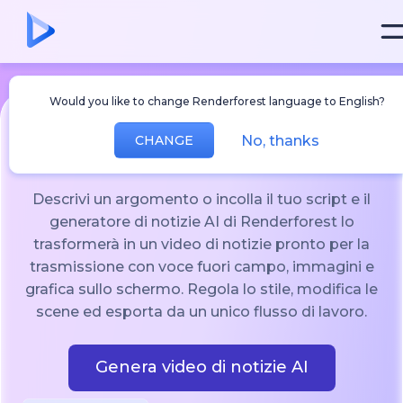
Would you like to change Renderforest language to English?
No, thanks
CHANGE
Generatore di notizie AI
Descrivi un argomento o incolla il tuo script e il
generatore di notizie AI di Renderforest lo
trasformerà in un video di notizie pronto per la
trasmissione con voce fuori campo, immagini e
grafica sullo schermo. Regola lo stile, modifica le
scene ed esporta da un unico flusso di lavoro.
Genera video di notizie AI