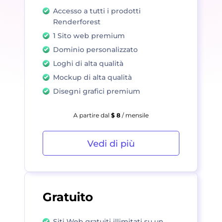
Accesso a tutti i prodotti
Renderforest
1 Sito web premium
Dominio personalizzato
Loghi di alta qualità
Mockup di alta qualità
Disegni grafici premium
A partire dal
$ 8
/ mensile
Vedi di più
Gratuito
Siti Web gratuiti illimitati su un