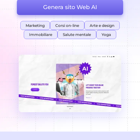
Genera sito Web AI
Marketing
Corsi on-line
Arte e design
Immobiliare
Salute mentale
Yoga