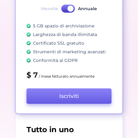
Mensile
Annuale
5 GB spazio di archiviazione
Larghezza di banda illimitata
Certificato SSL gratuito
Strumenti di marketing avanzati
Conformità al GDPR
$ 7
/ mese fatturato annualmente
Iscriviti
Tutto in uno