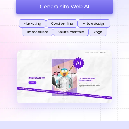
Genera sito Web AI
Marketing
Corsi on-line
Arte e design
Immobiliare
Salute mentale
Yoga