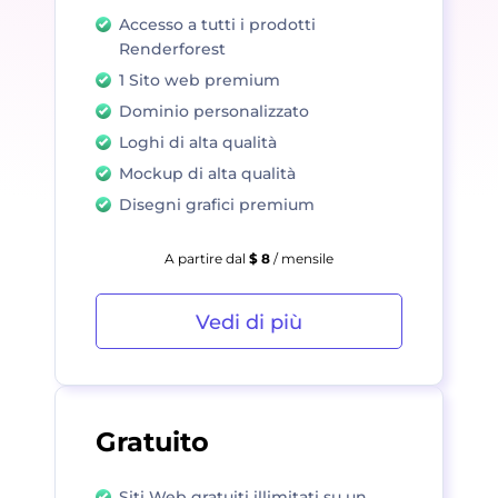
Accesso a tutti i prodotti
Renderforest
1 Sito web premium
Dominio personalizzato
Loghi di alta qualità
Mockup di alta qualità
Disegni grafici premium
A partire dal
$ 8
/ mensile
Vedi di più
Gratuito
Siti Web gratuiti illimitati su un