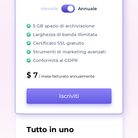
Mensile
Annuale
5 GB spazio di archiviazione
Larghezza di banda illimitata
Certificato SSL gratuito
Strumenti di marketing avanzati
Conformità al GDPR
$ 7
/ mese fatturato annualmente
Iscriviti
Tutto in uno