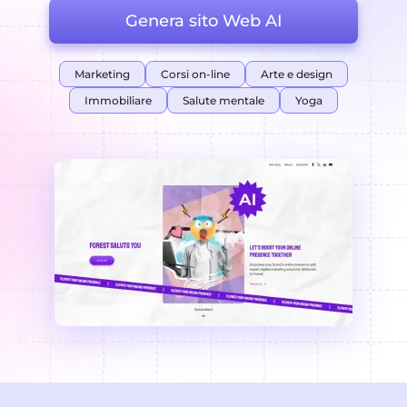
Genera sito Web AI
Marketing
Corsi on-line
Arte e design
Immobiliare
Salute mentale
Yoga