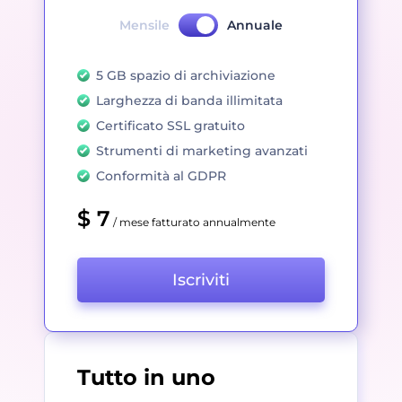
Mensile
Annuale
5 GB spazio di archiviazione
Larghezza di banda illimitata
Certificato SSL gratuito
Strumenti di marketing avanzati
Conformità al GDPR
$ 7
/ mese fatturato annualmente
Iscriviti
Tutto in uno