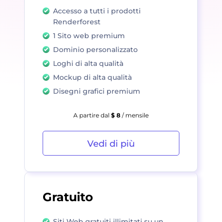
Accesso a tutti i prodotti
Renderforest
1 Sito web premium
Dominio personalizzato
Loghi di alta qualità
Mockup di alta qualità
Disegni grafici premium
A partire dal
$ 8
/ mensile
Vedi di più
Gratuito
Siti Web gratuiti illimitati su un