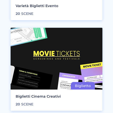
Varietà Biglietti Evento
20
SCENE
Biglietti Cinema Creativi
20
SCENE