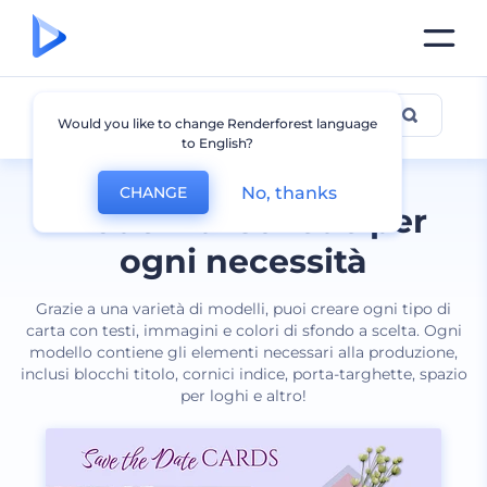
Carta
Would you like to change Renderforest language
to English?
No, thanks
CHANGE
Modelli di schede per
ogni necessità
Grazie a una varietà di modelli, puoi creare ogni tipo di
carta con testi, immagini e colori di sfondo a scelta. Ogni
modello contiene gli elementi necessari alla produzione,
inclusi blocchi titolo, cornici indice, porta-targhette, spazio
per loghi e altro!