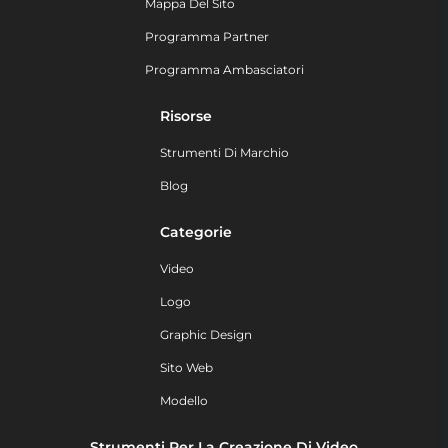
Mappa Del Sito
Programma Partner
Programma Ambasciatori
Risorse
Strumenti Di Marchio
Blog
Categorie
Video
Logo
Graphic Design
Sito Web
Modello
Strumenti Per La Creazione Di Video