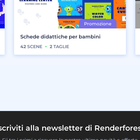
Schede didattiche per bambini
42
SCENE
2
TAGLIE
scriviti alla newsletter di Renderfore