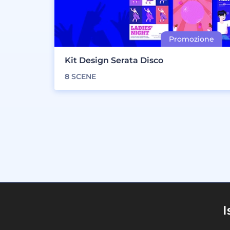
Kit Design Serata Disco
8
SCENE
I