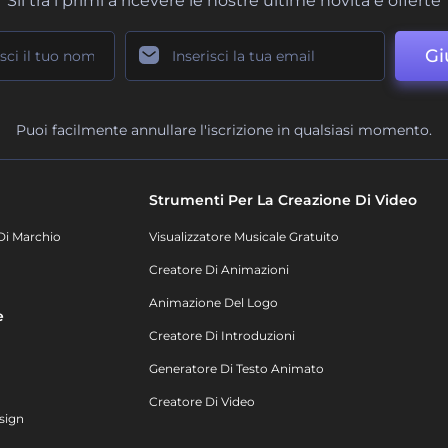
Sii tra i primi a ricevere le nostre ultime novità e offerte
Gi
Puoi facilmente annullare l'iscrizione in qualsiasi momento.
Strumenti Per La Creazione Di Video
Di Marchio
Visualizzatore Musicale Gratuito
Creatore Di Animazioni
Animazione Del Logo
e
Creatore Di Introduzioni
Generatore Di Testo Animato
Creatore Di Video
sign