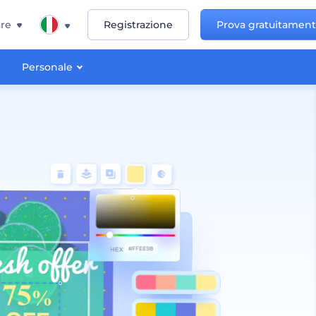
re
Registrazione
Prova gratuitamen
Personale