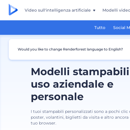
Video sull'intelligenza artificiale
Modelli vide
Tutto
Social 
Would you like to change Renderforest language to English?
Modelli stampabili
uso aziendale e
personale
I tuoi stampabili personalizzati sono a pochi clic 
poster, volantini, biglietti da visita e altro ancor
tuo browser.