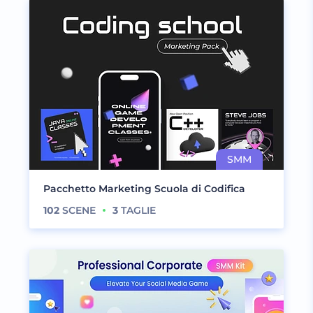
Pacchetto Marketing Scuola di Codifica
102
SCENE
3
TAGLIE