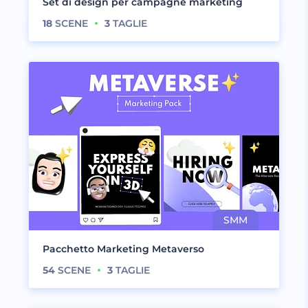
Set di design per campagne marketing
18
SCENE
3
TAGLIE
Pacchetto Marketing Metaverso
54
SCENE
3
TAGLIE