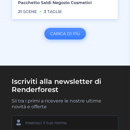
Pacchetto Saldi Negozio Cosmetici
21
SCENE
3
TAGLIE
CARICA DI PIÙ
Iscriviti alla newsletter di
Renderforest
Sii tra i primi a ricevere le nostre ultime
novità e offerte