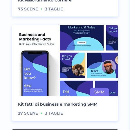
Kit Assortimento Corriere
75
SCENE
3
TAGLIE
Kit fatti di business e marketing SMM
27
SCENE
3
TAGLIE