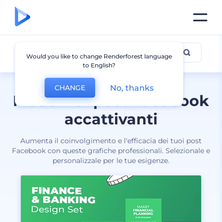
Post di Facebook
Would you like to change Renderforest language
to English?
No, thanks
CHANGE
Modelli di post Facebook
accattivanti
Aumenta il coinvolgimento e l'efficacia dei tuoi post
Facebook con queste grafiche professionali. Selezionale e
personalizzale per le tue esigenze.