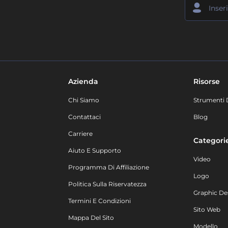
Azienda
Risorse
Chi Siamo
Strumenti 
Contattaci
Blog
Carriere
Categori
Aiuto E Supporto
Video
Programma Di Affiliazione
Logo
Politica Sulla Riservatezza
Graphic De
Termini E Condizioni
Sito Web
Mappa Del Sito
Modello