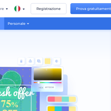
re
Registrazione
Prova gratuitamen
Personale