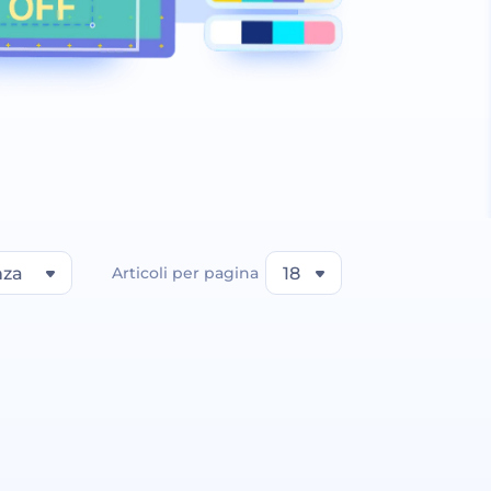
nza
Articoli per pagina
18