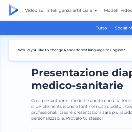
Video sull'intelligenza artificiale
Modelli vide
Tutto
Social 
Would you like to change Renderforest language to English?
Presentazione dia
medico-sanitarie
Crea presentazioni mediche curate con una fornitu
slide, elementi, icone e font nel nostro editor. Co
professionali, creare presentazioni sarà più rapido,
personalizzabile. Provalo tu stesso!