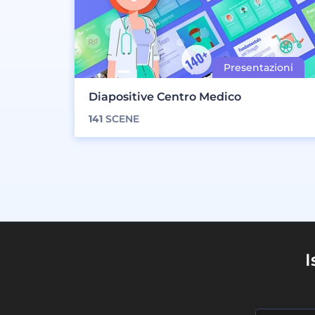
Diapositive Centro Medico
141
SCENE
I