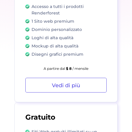
Accesso a tutti i prodotti
Renderforest
1 Sito web premium
Dominio personalizzato
Loghi di alta qualità
Mockup di alta qualità
Disegni grafici premium
A partire dal
$ 8
/ mensile
Vedi di più
Gratuito
Siti Web gratuiti illimitati su un