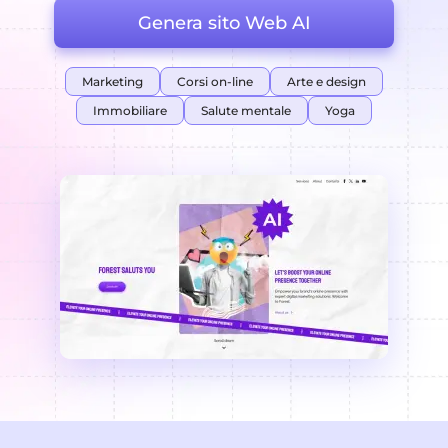
Genera sito Web AI
Marketing
Corsi on-line
Arte e design
Immobiliare
Salute mentale
Yoga