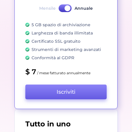
Mensile
Annuale
5 GB spazio di archiviazione
Larghezza di banda illimitata
Certificato SSL gratuito
Strumenti di marketing avanzati
Conformità al GDPR
$ 7
/ mese fatturato annualmente
Iscriviti
Tutto in uno