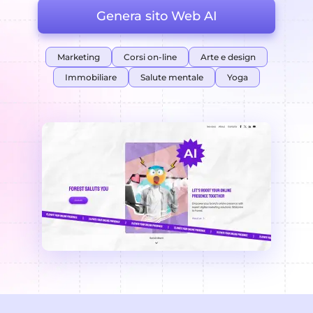
Genera sito Web AI
Marketing
Corsi on-line
Arte e design
Immobiliare
Salute mentale
Yoga