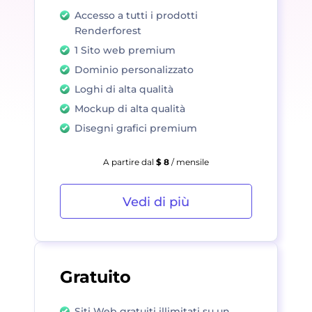
Accesso a tutti i prodotti
Renderforest
1 Sito web premium
Dominio personalizzato
Loghi di alta qualità
Mockup di alta qualità
Disegni grafici premium
A partire dal
$ 8
/ mensile
Vedi di più
Gratuito
Siti Web gratuiti illimitati su un