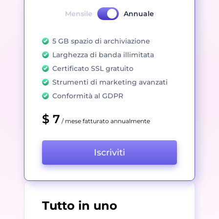
Mensile
Annuale
5 GB spazio di archiviazione
Larghezza di banda illimitata
Certificato SSL gratuito
Strumenti di marketing avanzati
Conformità al GDPR
$ 7
/ mese fatturato annualmente
Iscriviti
Tutto in uno