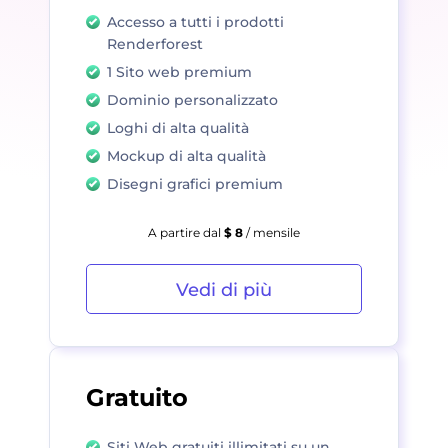
Accesso a tutti i prodotti
Renderforest
1 Sito web premium
Dominio personalizzato
Loghi di alta qualità
Mockup di alta qualità
Disegni grafici premium
A partire dal
$ 8
/ mensile
Vedi di più
Gratuito
Siti Web gratuiti illimitati su un