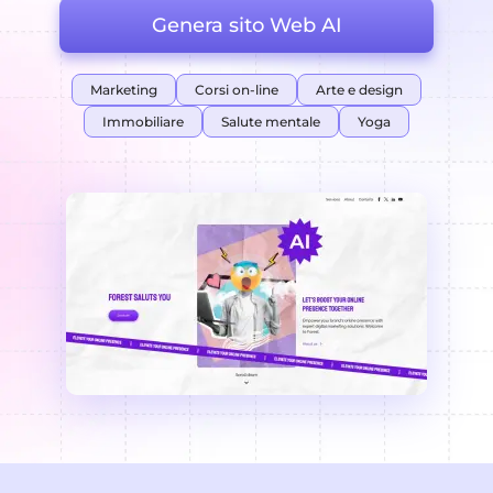
Genera sito Web AI
Marketing
Corsi on-line
Arte e design
Immobiliare
Salute mentale
Yoga