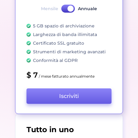
Mensile
Annuale
5 GB spazio di archiviazione
Larghezza di banda illimitata
Certificato SSL gratuito
Strumenti di marketing avanzati
Conformità al GDPR
$ 7
/ mese fatturato annualmente
Iscriviti
Tutto in uno