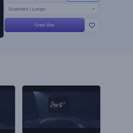
Quadrato | Lungo
Crea Ora