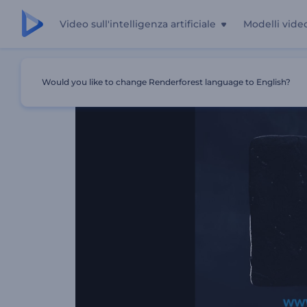
Video sull'intelligenza artificiale
Modelli vide
Casa
Modelli
Rivelazione Del Logo Di Black Sand
Would you like to change Renderforest language to English?