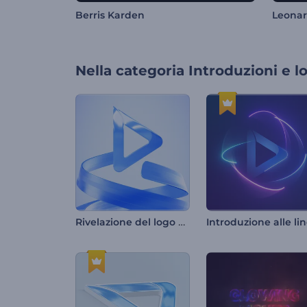
Berris Karden
Leona
Nella categoria
Introduzioni e l
Rivelazione del logo con nastri ondulati