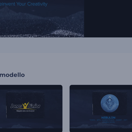
 modello