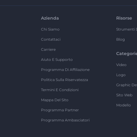
Azienda
Risorse
Chi Siamo
Strumenti 
Contattaci
Blog
Carriere
Categori
Aiuto E Supporto
Video
Programma Di Affiliazione
Logo
Politica Sulla Riservatezza
Graphic De
Termini E Condizioni
Sito Web
Mappa Del Sito
Modello
Programma Partner
Programma Ambasciatori