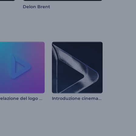
Delon Brent
Rivelazione del logo con riflettori vibranti
Introduzione cinematografica e cupa