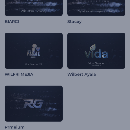
BIARCI
Stacey
WILFRI MEJIA
Wilbert Ayala
Prmeium