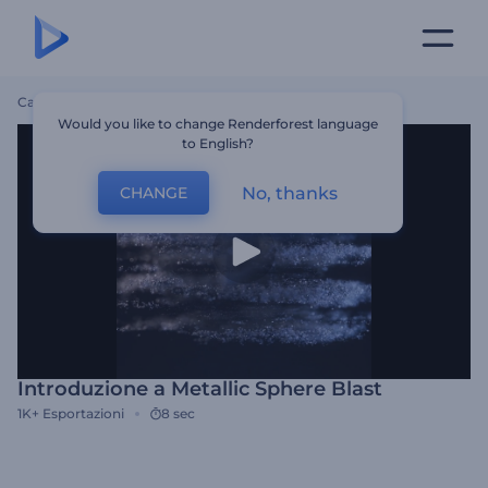
Casa
Modelli
Introduzione A Metallic Sphere Blast
Would you like to change Renderforest language
to English?
No, thanks
CHANGE
Introduzione a Metallic Sphere Blast
1K+
Esportazioni
8 sec