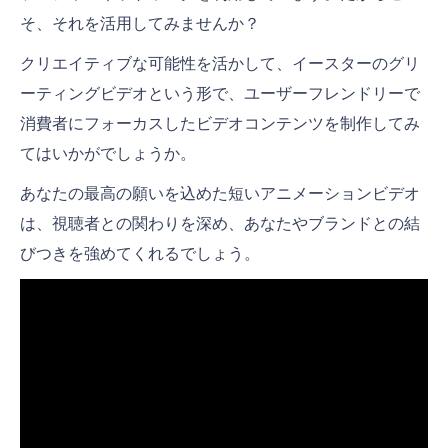
そ、それを活用してみませんか？
クリエイティブな可能性を活かして、イースターのグリ
ーティングビデオという形で、ユーザーフレンドリーで
消費者にフォーカスしたビデオコンテンツを制作してみ
てはいかがでしょうか。
あなたの最高の願いを込めた短いアニメーションビデオ
は、視聴者との関わりを深め、あなたやブランドとの結
びつきを強めてくれるでしょう。