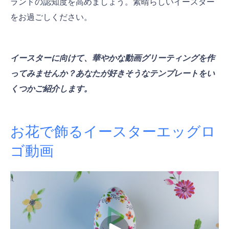
ランドの認知度を高めましょう。素晴らしいイースター
をお過ごしください。
イースターに向けて、華やかな動画グリーティングを作
ってみませんか？あなたが好きそうなテンプレートをい
くつかご紹介します。
お花で飾るイースターエッグロ
ゴ動画