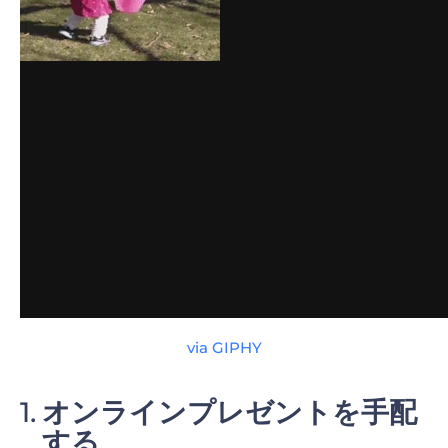
3Dイースターリボン・グリーティング動画
イースターウサギの冒険
via GIPHY
オンラインプレゼントを手配
する