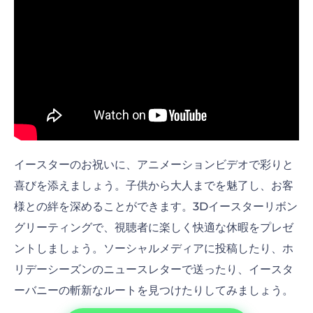
イースターのお祝いに、アニメーションビデオで彩りと
喜びを添えましょう。子供から大人までを魅了し、お客
様との絆を深めることができます。3Dイースターリボン
グリーティングで、視聴者に楽しく快適な休暇をプレゼ
ントしましょう。ソーシャルメディアに投稿したり、ホ
リデーシーズンのニュースレターで送ったり、イースタ
ーバニーの斬新なルートを見つけたりしてみましょう。