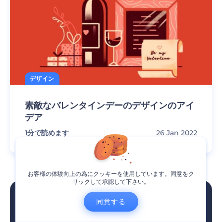
デザイン
素敵なバレンタインデーのデザインのアイ
デア
1
分で読めます
26 Jan 2022
お客様の体験向上の為にクッキーを使用しています。同意をク
リックして承認して下さい。
レンダーフォレ
同意する
ストのメールマ