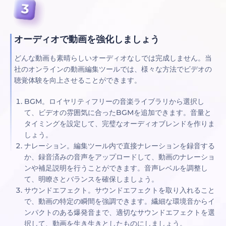
オーディオで動画を強化しましょう
どんな動画も素晴らしいオーディオなしでは完成しません。当
社のオンラインの動画編集ツールでは、様々な方法でビデオの
聴覚体験を向上させることができます。
BGM。ロイヤリティフリーの音楽ライブラリから選択し
て、ビデオの雰囲気に合ったBGMを追加できます。音量と
タイミングを設定して、完璧なオーディオブレンドを作りま
しょう。
ナレーション。編集ツール内で直接ナレーションを録音する
か、録音済みの音声をアップロードして、動画のナレーショ
ンや補足説明を行うことができます。音声レベルを調整し
て、明瞭さとバランスを確保しましょう。
サウンドエフェクト。サウンドエフェクトを取り入れること
で、動画の特定の瞬間を強調できます。繊細な環境音からイ
ンパクトのある爆発音まで、適切なサウンドエフェクトを選
択して、動画を生き生きとしたものにしましょう。