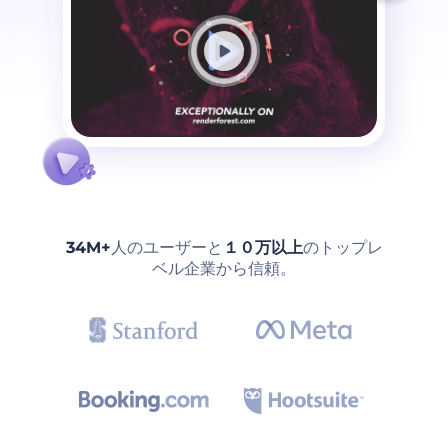
34M+
人のユーザーと
１０万以上
のトップレ
ベル企業から信頼。