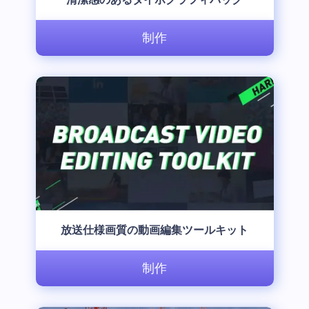
制作
放送仕様画質の動画編集ツールキット
制作