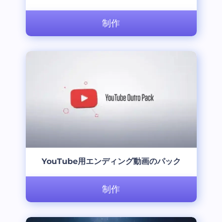
制作
YouTube用エンディング動画のパック
制作