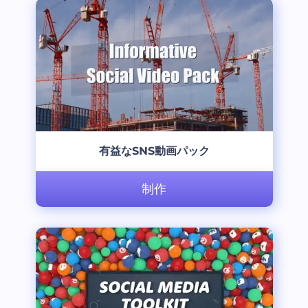
有益なSNS動画パック
制作