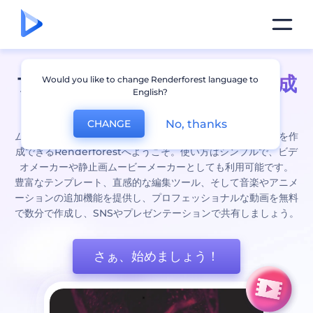
プロフェッショナルな
動画作成
Would you like to change Renderforest language to
English?
を簡単に
No, thanks
CHANGE
ムービーメーカーの代替として、誰でも簡単に高品質な動画を作
成できるRenderforestへようこそ。使い方はシンプルで、ビデ
オメーカーや静止画ムービーメーカーとしても利用可能です。
豊富なテンプレート、直感的な編集ツール、そして音楽やアニメ
ーションの追加機能を提供し、プロフェッショナルな動画を無料
で数分で作成し、SNSやプレゼンテーションで共有しましょう。
さぁ、始めましょう！