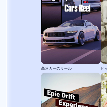
高速カーのリール
ビ