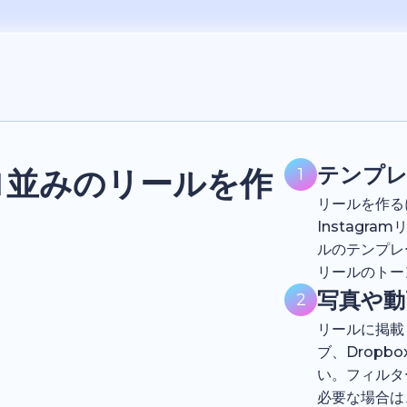
テンプ
でプロ並みのリールを作
1
リールを作る
Instag
ルのテンプレ
リールのトー
写真や
2
リールに掲載
ブ、Drop
い。フィルタ
必要な場合は