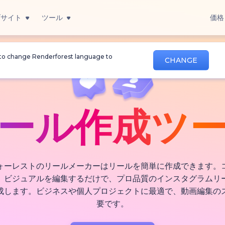
ブサイト
ツール
価格
 to change Renderforest language to
CHANGE
ール作成ツ
ォーレストのリールメーカーはリールを簡単に作成できます。
、ビジュアルを編集するだけで、プロ品質のインスタグラムリ
成します。ビジネスや個人プロジェクトに最適で、動画編集の
要です。