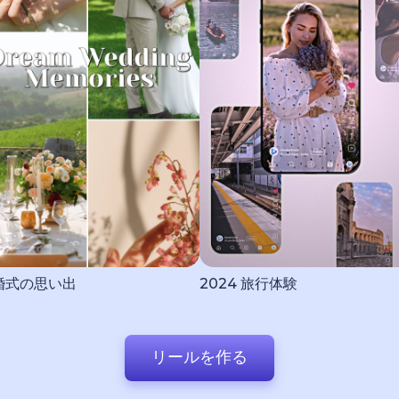
婚式の思い出
2024 旅行体験
リールを作る