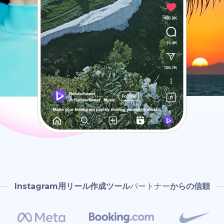
Instagram用リール作成ツール
パートナー
からの信頼