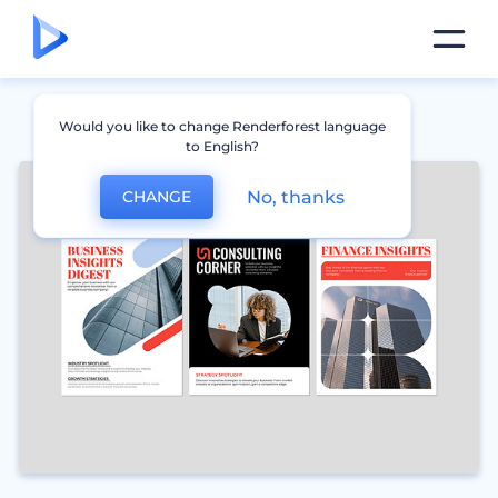
Would you like to change Renderforest language
to English?
No, thanks
CHANGE