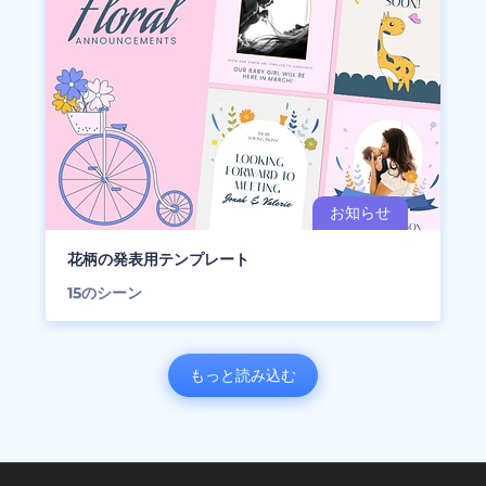
花柄の発表用テンプレート
15
のシーン
もっと読み込む