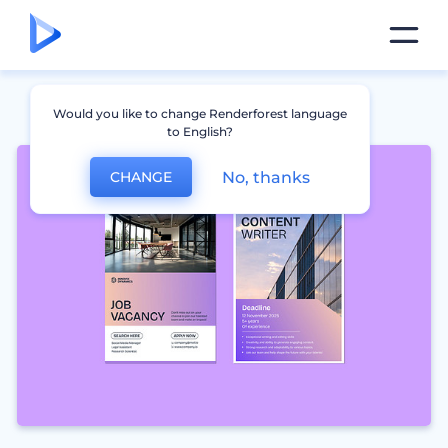
Would you like to change Renderforest language
to English?
No, thanks
CHANGE